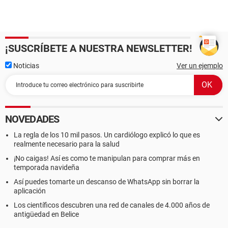
¡SUSCRÍBETE A NUESTRA NEWSLETTER!
Noticias
Ver un ejemplo
NOVEDADES
La regla de los 10 mil pasos. Un cardiólogo explicó lo que es
realmente necesario para la salud
¡No caigas! Así es como te manipulan para comprar más en
temporada navideña
Así puedes tomarte un descanso de WhatsApp sin borrar la
aplicación
Los científicos descubren una red de canales de 4.000 años de
antigüedad en Belice