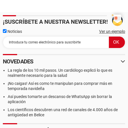
¡SUSCRÍBETE A NUESTRA NEWSLETTER!
Noticias
Ver un ejemplo
NOVEDADES
La regla de los 10 mil pasos. Un cardiólogo explicó lo que es
realmente necesario para la salud
¡No caigas! Así es como te manipulan para comprar más en
temporada navideña
Así puedes tomarte un descanso de WhatsApp sin borrar la
aplicación
Los científicos descubren una red de canales de 4.000 años de
antigüedad en Belice