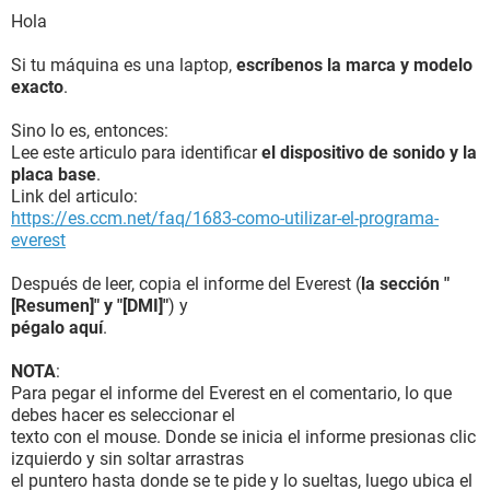
Hola
Si tu máquina es una laptop,
escríbenos la marca y modelo
exacto
.
Sino lo es, entonces:
Lee este articulo para identificar
el dispositivo de sonido y la
placa base
.
Link del articulo:
https://es.ccm.net/faq/1683-como-utilizar-el-programa-
everest
Después de leer, copia el informe del Everest (
la sección "
[Resumen]" y "[DMI]"
) y
pégalo aquí
.
NOTA
:
Para pegar el informe del Everest en el comentario, lo que
debes hacer es seleccionar el
texto con el mouse. Donde se inicia el informe presionas clic
izquierdo y sin soltar arrastras
el puntero hasta donde se te pide y lo sueltas, luego ubica el