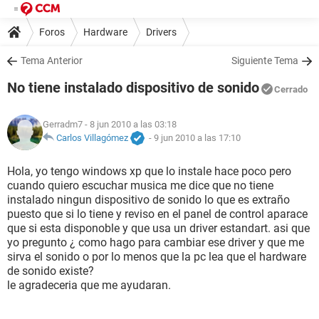
Foros
Hardware
Drivers
Tema Anterior
Siguiente Tema
No tiene instalado dispositivo de sonido
Cerrado
Gerradm7
- 8 jun 2010 a las 03:18
Carlos Villagómez
-
9 jun 2010 a las 17:10
Hola, yo tengo windows xp que lo instale hace poco pero
cuando quiero escuchar musica me dice que no tiene
instalado ningun dispositivo de sonido lo que es extraño
puesto que si lo tiene y reviso en el panel de control aparace
que si esta disponoble y que usa un driver estandart. asi que
yo pregunto ¿ como hago para cambiar ese driver y que me
sirva el sonido o por lo menos que la pc lea que el hardware
de sonido existe?
le agradeceria que me ayudaran.