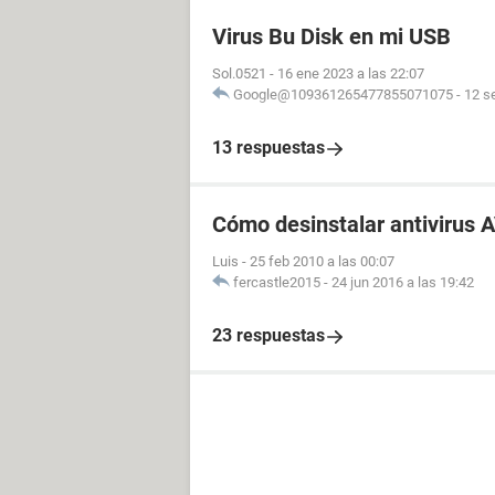
Virus Bu Disk en mi USB
Sol.0521
-
16 ene 2023 a las 22:07
Google@109361265477855071075
-
12 s
13 respuestas
Cómo desinstalar antivirus 
Luis
-
25 feb 2010 a las 00:07
fercastle2015
-
24 jun 2016 a las 19:42
23 respuestas