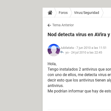
Foros
Virus/Seguridad
Tema Anterior
Nod detecta virus en AVira y
Jubilatata
- 7 jun 2010 a las 11:51
yo -
24 jul 2010 a las 22:45
Hola,
Tengo instalados 2 antivirus que so
con uno de ellos, me detecta virus e
decir esto que los antivirus tienen 
antivirus.
Me podrían informar que hay de est