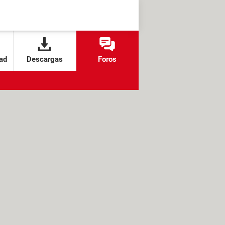
ad
Descargas
Foros