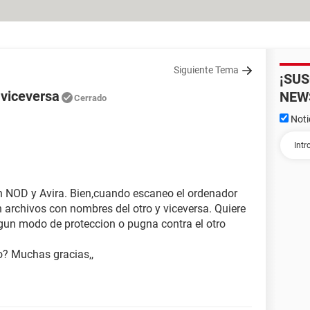
Siguiente Tema
¡SU
 viceversa
NEW
Cerrado
Noti
n NOD y Avira. Bien,cuando escaneo el ordenador
n archivos con nombres del otro y viceversa. Quiere
algun modo de proteccion o pugna contra el otro
o? Muchas gracias,,