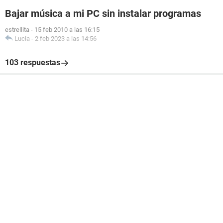
Bajar música a mi PC sin instalar programas
estrellita
-
15 feb 2010 a las 16:15
Lucia
-
2 feb 2023 a las 14:56
103 respuestas