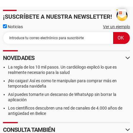
¡SUSCRÍBETE A NUESTRA NEWSLETTER!
Noticias
Ver un ejemplo
NOVEDADES
La regla de los 10 mil pasos. Un cardiólogo explicó lo que es
realmente necesario para la salud
¡No caigas! Así es como te manipulan para comprar más en
temporada navideña
Así puedes tomarte un descanso de WhatsApp sin borrar la
aplicación
Los científicos descubren una red de canales de 4.000 años de
antigüedad en Belice
CONSULTA TAMBIÉN