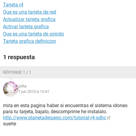
Tarjeta r4
Que es una tarjeta de red
Actualizar tarjeta grafica
Activar tarjeta grafica
Que es una tarjeta de sonido
Tarjeta grafica definicion
1 respuesta
RÉPONSE 1 / 1
julita
7 jun 2010 à 15:41
mira en esta pagina haber si encuentras el sistema idoneo
para tu tarjeta, bajalo, descomprime he instalalo.
http://www.planetadejuego.com/tutorial-r4-sdhc
suerte