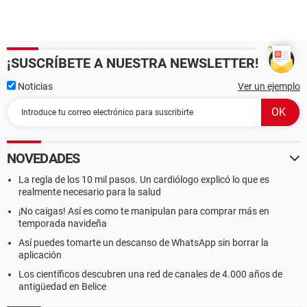
¡SUSCRÍBETE A NUESTRA NEWSLETTER!
Noticias
Ver un ejemplo
NOVEDADES
La regla de los 10 mil pasos. Un cardiólogo explicó lo que es
realmente necesario para la salud
¡No caigas! Así es como te manipulan para comprar más en
temporada navideña
Así puedes tomarte un descanso de WhatsApp sin borrar la
aplicación
Los científicos descubren una red de canales de 4.000 años de
antigüedad en Belice