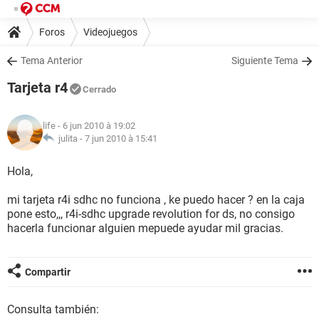
Foros
Videojuegos
Tema Anterior
Siguiente Tema
Tarjeta r4
Cerrado
life
- 6 jun 2010 à 19:02
julita -
7 jun 2010 à 15:41
Hola,
mi tarjeta r4i sdhc no funciona , ke puedo hacer ? en la caja
pone esto,,, r4i-sdhc upgrade revolution for ds, no consigo
hacerla funcionar alguien mepuede ayudar mil gracias.
Compartir
Consulta también: