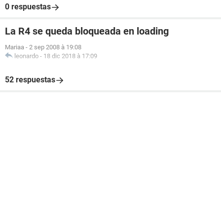
0 respuestas
La R4 se queda bloqueada en loading
Mariaa
-
2 sep 2008 à 19:08
leonardo
-
18 dic 2018 à 17:09
52 respuestas