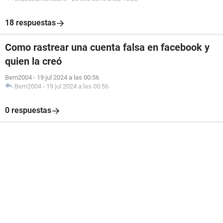
18 respuestas
Como rastrear una cuenta falsa en facebook y
quien la creó
Bem2004
-
19 jul 2024 a las 00:56
Bem2004
-
19 jul 2024 a las 00:56
0 respuestas