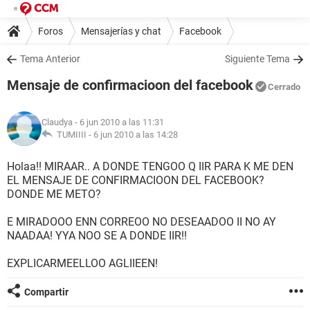
Foros
Mensajerías y chat
Facebook
Tema Anterior
Siguiente Tema
Mensaje de confirmacioon del facebook
Cerrado
Claudya
- 6 jun 2010 a las 11:31
TUMIIII -
6 jun 2010 a las 14:28
Holaa!! MIRAAR.. A DONDE TENGOO Q IIR PARA K ME DEN
EL MENSAJE DE CONFIRMACIOON DEL FACEBOOK?
DONDE ME METO?
E MIRADOOO ENN CORREOO NO DESEAADOO II NO AY
NAADAA! YYA NOO SE A DONDE IIR!!
EXPLICARMEELLOO AGLIIEEN!
Compartir