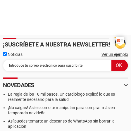
¡SUSCRÍBETE A NUESTRA NEWSLETTER!
Noticias
Ver un ejemplo
NOVEDADES
La regla de los 10 mil pasos. Un cardiólogo explicó lo que es
realmente necesario para la salud
¡No caigas! Así es como te manipulan para comprar más en
temporada navideña
Así puedes tomarte un descanso de WhatsApp sin borrar la
aplicación