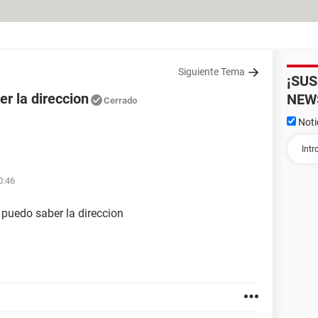
Siguiente Tema
¡SU
er la direccion
NEW
Cerrado
Noti
0:46
 puedo saber la direccion