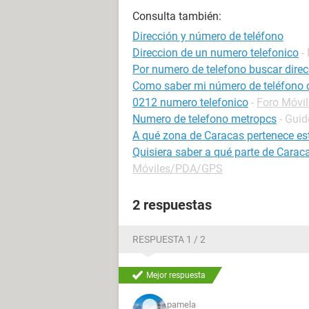
Consulta también:
Dirección y número de teléfono
Direccion de un numero telefonico
-
Por numero de telefono buscar direc
Como saber mi número de teléfono 
0212 numero telefonico
-
Foro Móvi
Numero de telefono metropcs
- Guid
A qué zona de Caracas pertenece es
Quisiera saber a qué parte de Carac
Móviles/PDA/GPS
2 respuestas
RESPUESTA 1 / 2
Mejor respuesta
pamela