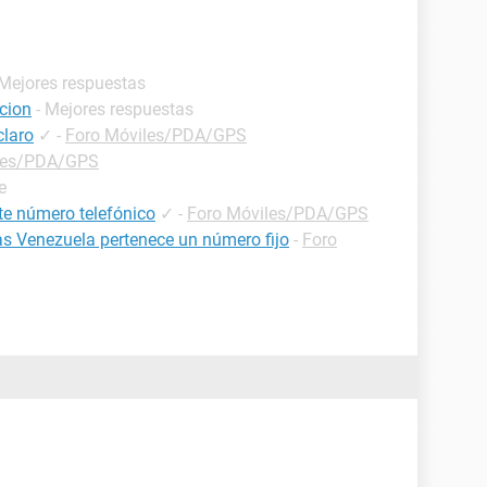
 Mejores respuestas
cion
- Mejores respuestas
claro
✓
-
Foro Móviles/PDA/GPS
les/PDA/GPS
e
te número telefónico
✓
-
Foro Móviles/PDA/GPS
as Venezuela pertenece un número fijo
-
Foro