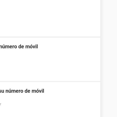
 número de móvil
 su número de móvil
7