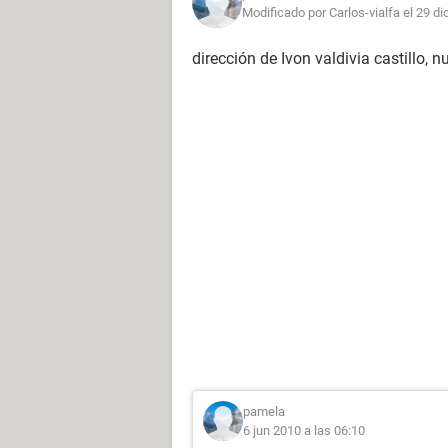
Modificado por Carlos-vialfa el 29 di
dirección de Ivon valdivia castillo,
pamela
6 jun 2010 a las 06:10