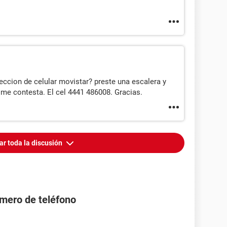
eccion de celular movistar? preste una escalera y
 me contesta. El cel 4441 486008. Gracias.
ar toda la discusión
úmero de teléfono