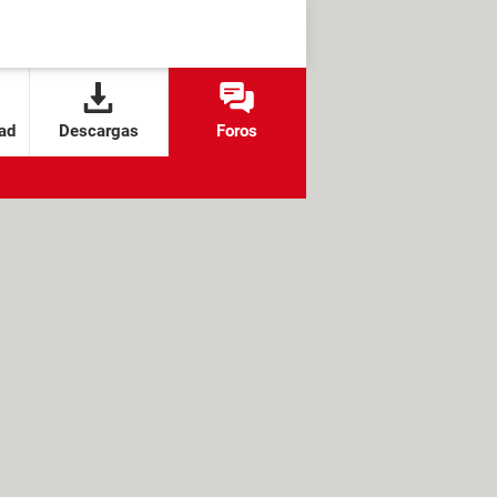
ad
Descargas
Foros