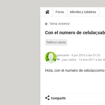
Foros
Móviles y tabletas
Tema Anterior
Con el numero de celular,sab
Teléfono celular
pensante
- 6 jun 2010 a las 01:25
juan carlos -
13 ene 2017 a las 0
Hola, con el numero de celular,como
Compartir