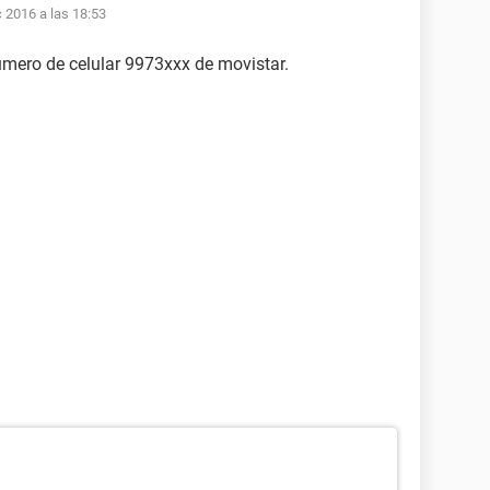
c 2016 a las 18:53
 numero de celular 9973xxx de movistar.