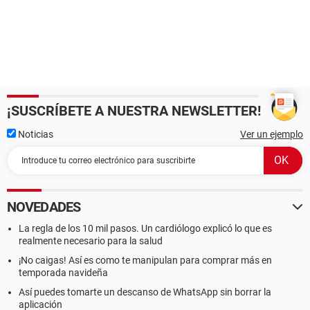
¡SUSCRÍBETE A NUESTRA NEWSLETTER!
Noticias
Ver un ejemplo
NOVEDADES
La regla de los 10 mil pasos. Un cardiólogo explicó lo que es
realmente necesario para la salud
¡No caigas! Así es como te manipulan para comprar más en
temporada navideña
Así puedes tomarte un descanso de WhatsApp sin borrar la
aplicación