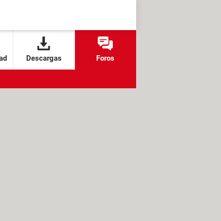
ad
Descargas
Foros