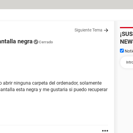
Siguiente Tema
¡SU
antalla negra
NEW
Cerrado
Noti
 abrir ninguna carpeta del ordenador, solamente
antalla esta negra y me gustaria si puedo recuperar