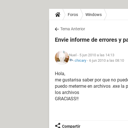
Foros
Windows
Tema Anterior
Envie informe de errores y p
Nuel
- 5 jun 2010 a las 14:13
chicary
-
6 jun 2010 a las 08:10
Hola,
me gustarisa saber por que no puedo
puedo meterme en archivos .exe la p
los archivos
GRACIASS!!
Compartir