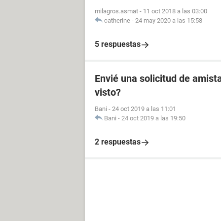
milagros.asmat
-
11 oct 2018 a las 03:00
catherine
-
24 may 2020 a las 15:58
5 respuestas
Envié una solicitud de amista
visto?
Bani
-
24 oct 2019 a las 11:01
Bani
-
24 oct 2019 a las 19:50
2 respuestas