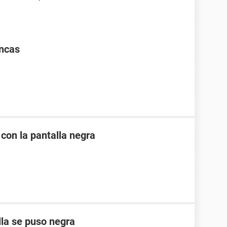
ancas
 con la pantalla negra
lla se puso negra