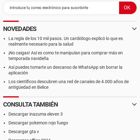
NOVEDADES
La regla de los 10 mil pasos. Un cardiólogo explicó lo que es
realmente necesario para la salud
¡No caigas! Así es como te manipulan para comprar más en
temporada navideña
Así puedes tomarte un descanso de WhatsApp sin borrar la
aplicación
Los científicos descubren una red de canales de 4.000 años de
antigüedad en Belice
CONSULTA TAMBIÉN
Descargar inazuma eleven 3
Descargar pokemon rojo fuego
Descargar gta v