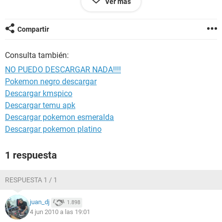
Ver más
Compartir
Consulta también:
NO PUEDO DESCARGAR NADA!!!!
Pokemon negro descargar
Descargar kmspico
Descargar temu apk
Descargar pokemon esmeralda
Descargar pokemon platino
1 respuesta
RESPUESTA 1 / 1
juan_dj
1.898
4 jun 2010 a las 19:01