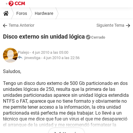
Foros
Hardware
Tema Anterior
Siguiente Tema
Disco externo sin unidad lógica
Cerrado
Pialejo
- 4 jun 2010 a las 05:00
jinvestiga -
4 jun 2010 a las 22:56
Saludos,
Tengo un disco duro externo de 500 Gb particionado en dos
unidades lógicas de 250, resulta que la primera de las
unidades particionadas aparece sin unidad lógica extendida
NTFS o FAT, aparece que no tiene formato y obviamente no
me permite tener acceso a la información, la otra unidad
particionada está perfecta me deja trabajar. Lo llevé a un
técnico que me dice que fue un virus el que me desapareció
el arranque de la unidad y me recomendó formatear la
unidad problema y luego con un programa de recover disk