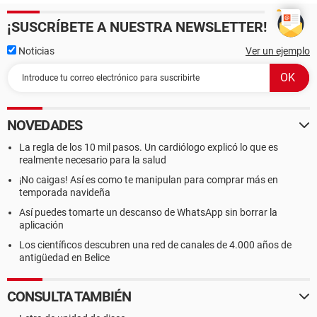
¡SUSCRÍBETE A NUESTRA NEWSLETTER!
Noticias
Ver un ejemplo
NOVEDADES
La regla de los 10 mil pasos. Un cardiólogo explicó lo que es
realmente necesario para la salud
¡No caigas! Así es como te manipulan para comprar más en
temporada navideña
Así puedes tomarte un descanso de WhatsApp sin borrar la
aplicación
Los científicos descubren una red de canales de 4.000 años de
antigüedad en Belice
CONSULTA TAMBIÉN