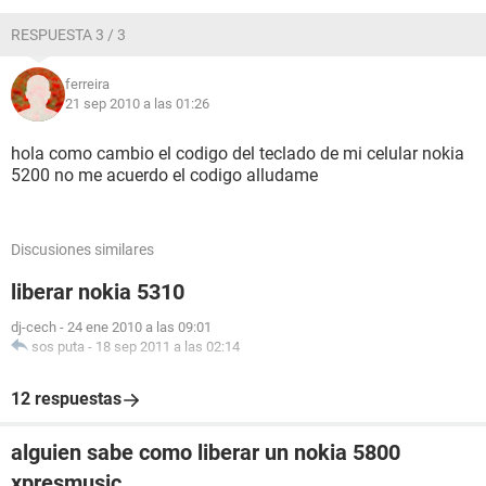
RESPUESTA 3 / 3
ferreira
21 sep 2010 a las 01:26
hola como cambio el codigo del teclado de mi celular nokia
5200 no me acuerdo el codigo alludame
Discusiones similares
liberar nokia 5310
dj-cech
-
24 ene 2010 a las 09:01
sos puta
-
18 sep 2011 a las 02:14
12 respuestas
alguien sabe como liberar un nokia 5800
xpresmusic