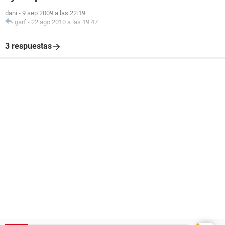
dani
-
9 sep 2009 a las 22:19
garf
-
22 ago 2010 a las 19:47
3 respuestas