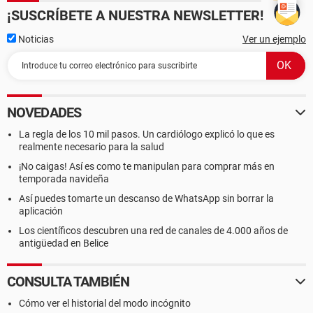
¡SUSCRÍBETE A NUESTRA NEWSLETTER!
Noticias
Ver un ejemplo
NOVEDADES
La regla de los 10 mil pasos. Un cardiólogo explicó lo que es
realmente necesario para la salud
¡No caigas! Así es como te manipulan para comprar más en
temporada navideña
Así puedes tomarte un descanso de WhatsApp sin borrar la
aplicación
Los científicos descubren una red de canales de 4.000 años de
antigüedad en Belice
CONSULTA TAMBIÉN
Cómo ver el historial del modo incógnito