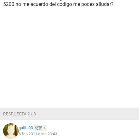
5200 no me acuerdo del codigo me podes alludar?
RESPUESTA 2 / 3
gatita03
4
6 feb 2011 a las 23:43