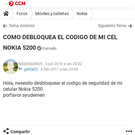
Foros
Móviles y tabletas
Nokia
Tema Anterior
Siguiente Tema
COMO DEBLOQUEA EL CODIGO DE MI CEL
NOKIA 5200
Cerrado
RASENGAN25
- 3 jun 2010 a las 20:32
gatita03
-
6 feb 2011 a las 23:43
Hola, nesesito desbloquear el codigo de seguridad de mi
celular Nokia 5200
porfavor ayudemen.
Compartir