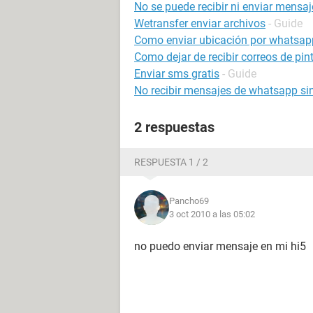
No se puede recibir ni enviar mensaj
Wetransfer enviar archivos
- Guide
Como enviar ubicación por whatsap
Como dejar de recibir correos de pin
Enviar sms gratis
- Guide
No recibir mensajes de whatsapp sin
2 respuestas
RESPUESTA 1 / 2
Pancho69
3 oct 2010 a las 05:02
no puedo enviar mensaje en mi hi5