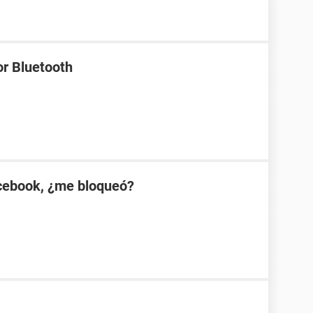
or Bluetooth
cebook, ¿me bloqueó?