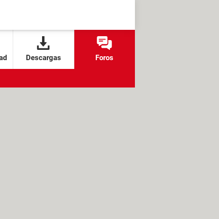
ad
Descargas
Foros