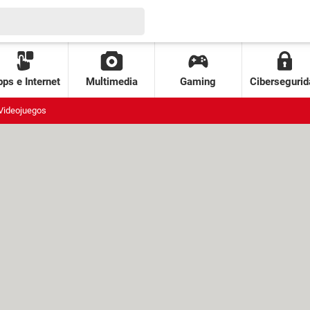
ps e Internet
Multimedia
Gaming
Cibersegurid
Videojuegos