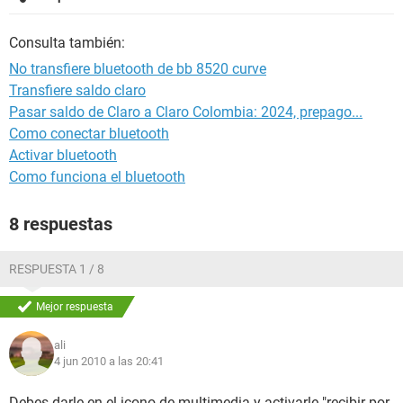
Consulta también:
No transfiere bluetooth de bb 8520 curve
Transfiere saldo claro
Pasar saldo de Claro a Claro Colombia: 2024, prepago...
Como conectar bluetooth
Activar bluetooth
Como funciona el bluetooth
8 respuestas
RESPUESTA 1 / 8
Mejor respuesta
ali
4 jun 2010 a las 20:41
Debes darle en el icono de multimedia y activarle "recibir por