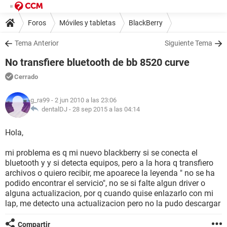
Foros
Móviles y tabletas
BlackBerry
Tema Anterior
Siguiente Tema
No transfiere bluetooth de bb 8520 curve
Cerrado
g_ra99
- 2 jun 2010 a las 23:06
dentalDJ -
28 sep 2015 a las 04:14
Hola,
mi problema es q mi nuevo blackberry si se conecta el
bluetooth y y si detecta equipos, pero a la hora q transfiero
archivos o quiero recibir, me apoarece la leyenda " no se ha
podido encontrar el servicio", no se si falte algun driver o
alguna actualizacion, por q cuando quise enlazarlo con mi
lap, me detecto una actualizacion pero no la pudo descargar
Compartir