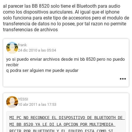
al parecer las BB 8520 solo tiene el Bluetooth para audio
como los dispositivos auriculares. Al igual que el iphone
solo funciona para este tipo de accesorios pero el modulo de
transferencia de datos no lo posee, por tal razon no permite
transferencias de archivos
frank
24 dic 2010 a las 05:04
yo si puedo enviar archivos desde mi bb 8520 pero no puedo
recibir
q podra ser alguien me puede ayudar
YESSI
10 abr 2011 a las 17:53
MI PC NO RECONOCE EL DISPOSITIVO DE BLUETOOTH DE 
MI BB 8520 YA LE DI LA OPCION POR MULTIMEDIA 
RECIR POR BLUETOOTH Y EL EQUIPO ESTA COMO SI 