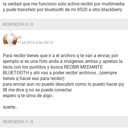
la verdad que me funciono solo active recibir por multimedia
y pude transferir por bluetooth de mi 8520 a otro blackberry
RESPUESTA 6 / 8
pd
11 jul 2010 a las 00:13
Para recibir tienes que ir a el archivo q te van a enviar, por
ejemplo si es una foto anda a imágenes ,entras y apretas la
tecla con los puntitos y busca RECBIR MEDIANTE
BLUETOOTH y ahí vas a poder recibir archivos...(siempre
tienes q hacer eso para recibir)
para enviar aun no puedo descubrir como lo puedo hacer pq
tB me dice q no se puede conectar.
espero q te sirva de algo..
suerte...
RESPUESTA 7 / 8