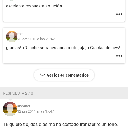
excelente respuesta solución
me
23 oct 2010 a las 21:42
gracias! xD inche serranes anda recio jajaja Gracias de new!
Ver los 41 comentarios
RESPUESTA 2 / 8
angeltc0
12 jun 2011 a las 17:47
TE quiero tio, dos dias me ha costado transferire un tono,