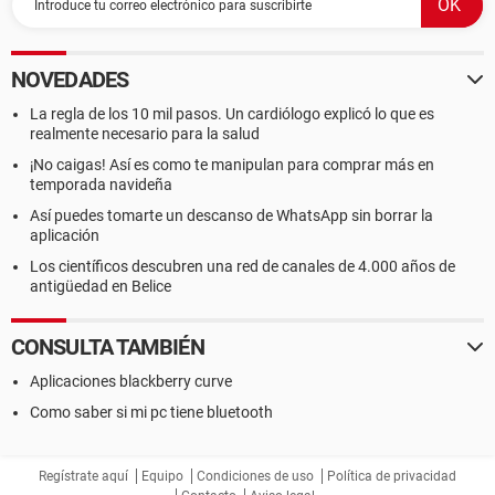
NOVEDADES
La regla de los 10 mil pasos. Un cardiólogo explicó lo que es
realmente necesario para la salud
¡No caigas! Así es como te manipulan para comprar más en
temporada navideña
Así puedes tomarte un descanso de WhatsApp sin borrar la
aplicación
Los científicos descubren una red de canales de 4.000 años de
antigüedad en Belice
CONSULTA TAMBIÉN
Aplicaciones blackberry curve
Como saber si mi pc tiene bluetooth
Regístrate aquí
Equipo
Condiciones de uso
Política de privacidad