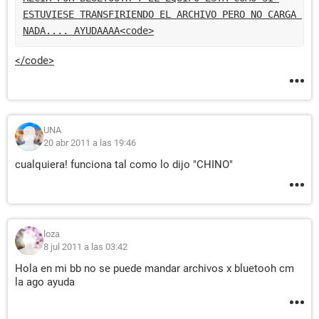
ESTUVIESE TRANSFIRIENDO EL ARCHIVO PERO NO CARGA 
NADA.... AYUDAAAA
<code>
</code>
UNA
20 abr 2011 a las 19:46
cualquiera! funciona tal como lo dijo "CHINO"
loza
8 jul 2011 a las 03:42
Hola en mi bb no se puede mandar archivos x bluetooh cm
la ago ayuda