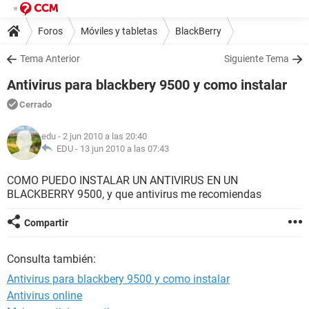
Foros
Móviles y tabletas
BlackBerry
Tema Anterior
Siguiente Tema
Antivirus para blackbery 9500 y como instalar
Cerrado
edu
- 2 jun 2010 a las 20:40
EDU -
13 jun 2010 a las 07:43
COMO PUEDO INSTALAR UN ANTIVIRUS EN UN
BLACKBERRY 9500, y que antivirus me recomiendas
Compartir
Consulta también:
Antivirus para blackbery 9500 y como instalar
Antivirus online