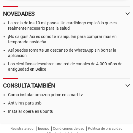
NOVEDADES
La regla de los 10 mil pasos. Un cardiólogo explicó lo que es
realmente necesario para la salud
¡No caigas! Así es como te manipulan para comprar más en
temporada navideña
Así puedes tomarte un descanso de WhatsApp sin borrar la
aplicación
Los científicos descubren una red de canales de 4.000 años de
antigüedad en Belice
CONSULTA TAMBIÉN
Como instalar amazon prime en smart tv
Antivirus para usb
Instalar opera en ubuntu
Regístrate aquí
Equipo
Condiciones de uso
Política de privacidad