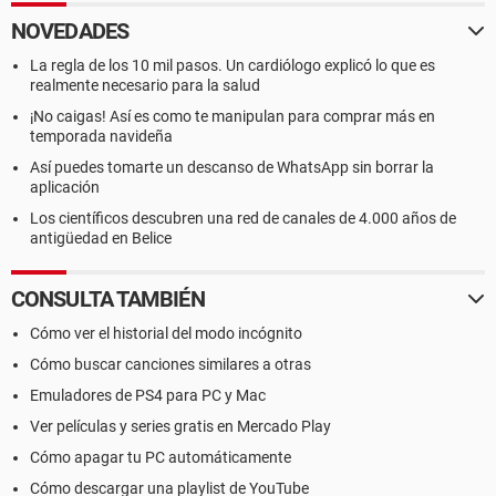
NOVEDADES
La regla de los 10 mil pasos. Un cardiólogo explicó lo que es
realmente necesario para la salud
¡No caigas! Así es como te manipulan para comprar más en
temporada navideña
Así puedes tomarte un descanso de WhatsApp sin borrar la
aplicación
Los científicos descubren una red de canales de 4.000 años de
antigüedad en Belice
CONSULTA TAMBIÉN
Cómo ver el historial del modo incógnito
Cómo buscar canciones similares a otras
Emuladores de PS4 para PC y Mac
Ver películas y series gratis en Mercado Play
Cómo apagar tu PC automáticamente
Cómo descargar una playlist de YouTube