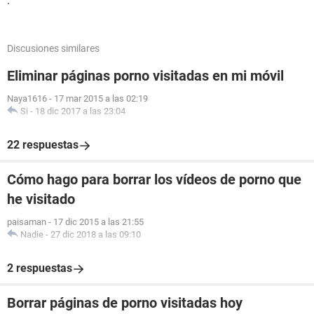
.
Discusiones similares
Eliminar páginas porno visitadas en mi móvil
Naya1616
-
17 mar 2015 a las 02:19
Si
-
18 dic 2017 a las 23:04
22 respuestas
Cómo hago para borrar los vídeos de porno que
he visitado
paisaman
-
17 dic 2015 a las 21:55
Nadie
-
27 dic 2018 a las 09:10
2 respuestas
Borrar páginas de porno visitadas hoy