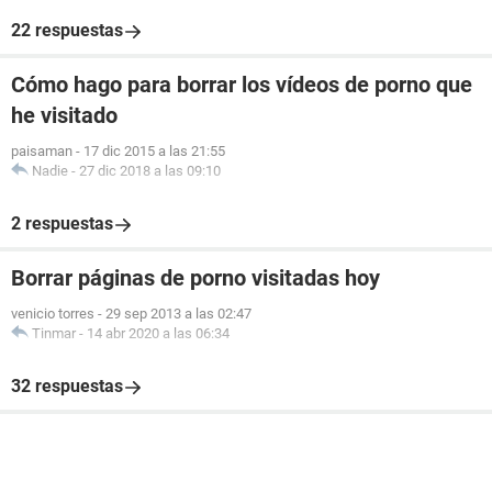
22 respuestas
Cómo hago para borrar los vídeos de porno que
he visitado
paisaman
-
17 dic 2015 a las 21:55
Nadie
-
27 dic 2018 a las 09:10
2 respuestas
Borrar páginas de porno visitadas hoy
venicio torres
-
29 sep 2013 a las 02:47
Tinmar
-
14 abr 2020 a las 06:34
32 respuestas