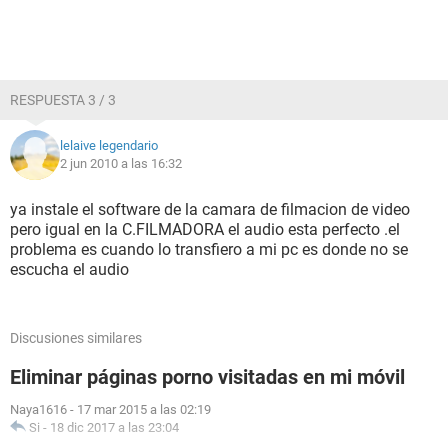
RESPUESTA 3 / 3
lelaive legendario
2 jun 2010 a las 16:32
ya instale el software de la camara de filmacion de video
pero igual en la C.FILMADORA el audio esta perfecto .el
problema es cuando lo transfiero a mi pc es donde no se
escucha el audio
Discusiones similares
Eliminar páginas porno visitadas en mi móvil
Naya1616
-
17 mar 2015 a las 02:19
Si
-
18 dic 2017 a las 23:04