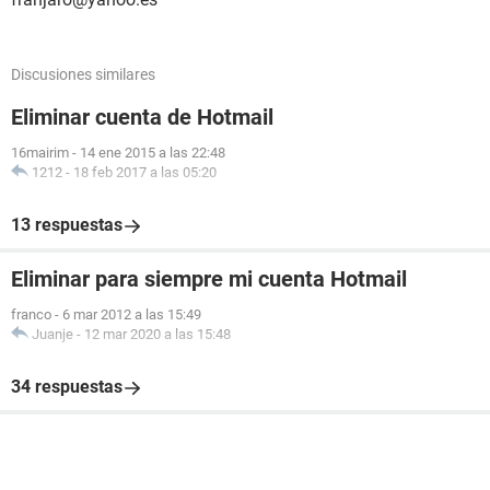
Discusiones similares
Eliminar cuenta de Hotmail
16mairim
-
14 ene 2015 a las 22:48
1212
-
18 feb 2017 a las 05:20
13 respuestas
Eliminar para siempre mi cuenta Hotmail
franco
-
6 mar 2012 a las 15:49
Juanje
-
12 mar 2020 a las 15:48
34 respuestas