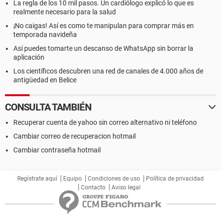
La regla de los 10 mil pasos. Un cardiólogo explicó lo que es
realmente necesario para la salud
¡No caigas! Así es como te manipulan para comprar más en
temporada navideña
Así puedes tomarte un descanso de WhatsApp sin borrar la
aplicación
Los científicos descubren una red de canales de 4.000 años de
antigüedad en Belice
CONSULTA TAMBIÉN
Recuperar cuenta de yahoo sin correo alternativo ni teléfono
Cambiar correo de recuperacion hotmail
Cambiar contraseña hotmail
Regístrate aquí
Equipo
Condiciones de uso
Política de privacidad
Contacto
Aviso legal