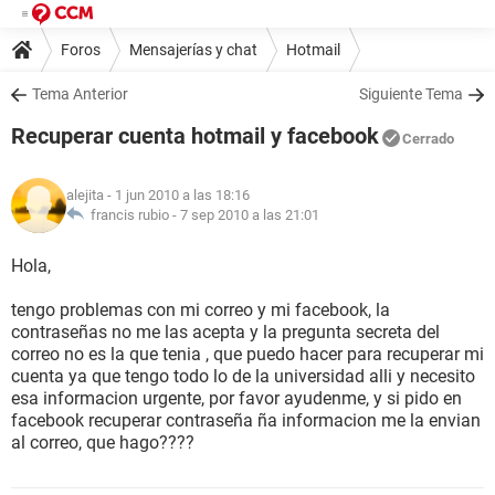
Foros
Mensajerías y chat
Hotmail
Tema Anterior
Siguiente Tema
Recuperar cuenta hotmail y facebook
Cerrado
alejita
- 1 jun 2010 a las 18:16
francis rubio -
7 sep 2010 a las 21:01
Hola,
tengo problemas con mi correo y mi facebook, la
contraseñas no me las acepta y la pregunta secreta del
correo no es la que tenia , que puedo hacer para recuperar mi
cuenta ya que tengo todo lo de la universidad alli y necesito
esa informacion urgente, por favor ayudenme, y si pido en
facebook recuperar contraseña ña informacion me la envian
al correo, que hago????