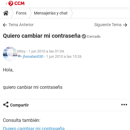
Foros
Mensajerías y chat
Tema Anterior
Siguiente Tema
Quiero cambiar mi contraseña
Cerrado
bttsy
- 1 jun 2010 a las 01:04
jhonatan030
-
1 jun 2010 a las 15:26
Hola,
quiero canbiar mi contraseñs
Compartir
Consulta también:
Quiero cambiar mi contraseña