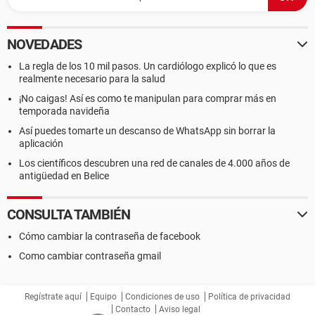
NOVEDADES
La regla de los 10 mil pasos. Un cardiólogo explicó lo que es
realmente necesario para la salud
¡No caigas! Así es como te manipulan para comprar más en
temporada navideña
Así puedes tomarte un descanso de WhatsApp sin borrar la
aplicación
Los científicos descubren una red de canales de 4.000 años de
antigüedad en Belice
CONSULTA TAMBIÉN
Cómo cambiar la contraseña de facebook
Como cambiar contraseña gmail
Regístrate aquí
Equipo
Condiciones de uso
Política de privacidad
Contacto
Aviso legal