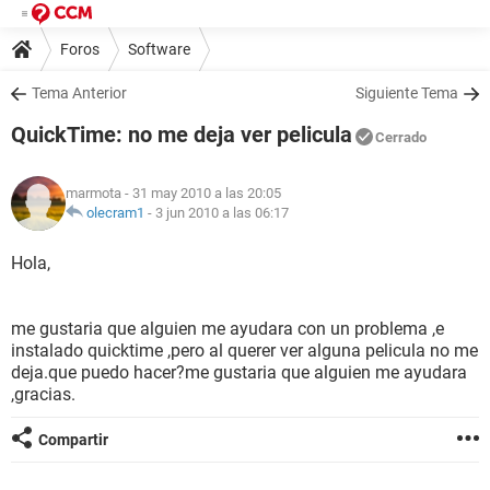
Foros
Software
Tema Anterior
Siguiente Tema
QuickTime: no me deja ver pelicula
Cerrado
marmota
- 31 may 2010 a las 20:05
olecram1
-
3 jun 2010 a las 06:17
Hola,
me gustaria que alguien me ayudara con un problema ,e
instalado quicktime ,pero al querer ver alguna pelicula no me
deja.que puedo hacer?me gustaria que alguien me ayudara
,gracias.
Compartir