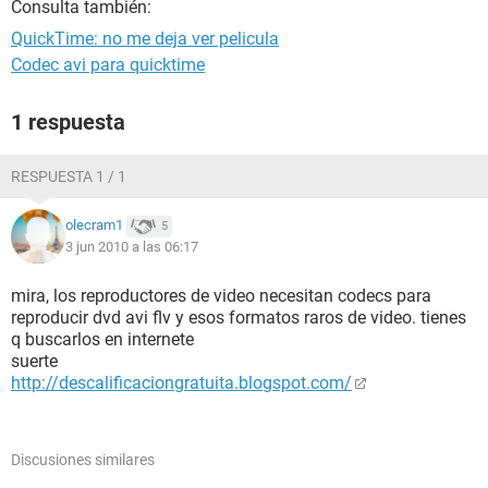
Consulta también:
QuickTime: no me deja ver pelicula
Codec avi para quicktime
1 respuesta
RESPUESTA 1 / 1
olecram1
5
3 jun 2010 a las 06:17
mira, los reproductores de video necesitan codecs para
reproducir dvd avi flv y esos formatos raros de video. tienes
q buscarlos en internete
suerte
http://descalificaciongratuita.blogspot.com/
Discusiones similares