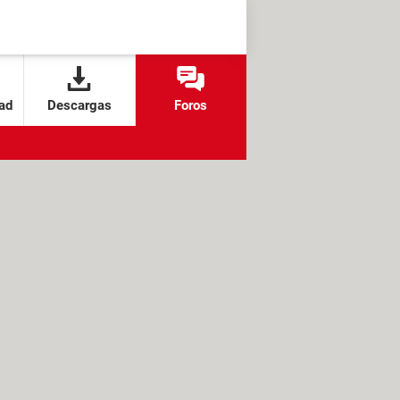
ad
Descargas
Foros