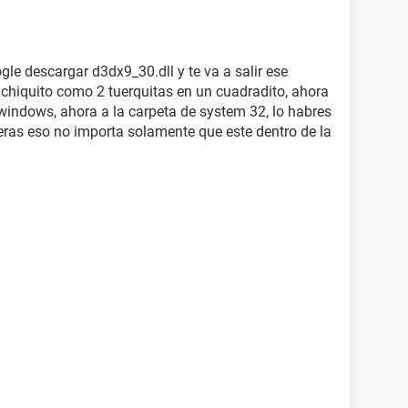
le descargar d3dx9_30.dll y te va a salir ese
 chiquito como 2 tuerquitas en un cuadradito, ahora
 windows, ahora a la carpeta de system 32, lo habres
uieras eso no importa solamente que este dentro de la