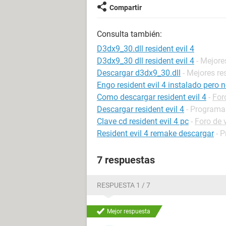
Compartir
Consulta también:
D3dx9_30.dll resident evil 4
D3dx9_30 dll resident evil 4
- Mejore
Descargar d3dx9_30.dll
- Mejores r
Engo resident evil 4 instalado pero 
Como descargar resident evil 4
-
For
Descargar resident evil 4
- Programas
Clave cd resident evil 4 pc
-
Foro de 
Resident evil 4 remake descargar
- 
7 respuestas
RESPUESTA 1 / 7
Mejor respuesta