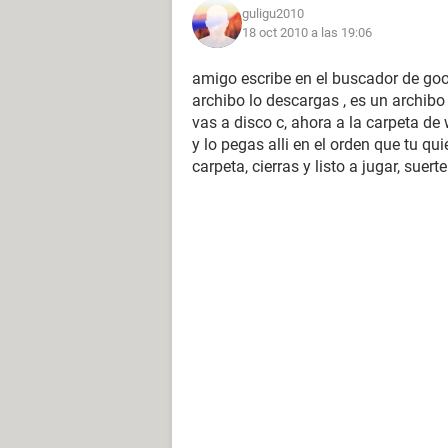
guligu2010
18 oct 2010 a las 19:06
amigo escribe en el buscador de goog
archibo lo descargas , es un archibo
vas a disco c, ahora a la carpeta de
y lo pegas alli en el orden que tu q
carpeta, cierras y listo a jugar, suerte