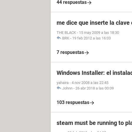
44 respuestas
me dice que inserte la clave
THE BLACK
-
15 may 2009 a las 18:30
BRK
-
19 feb 2012 a las 16:03
7 respuestas
Windows Installer: el instala
yahaira
-
4 nov 2008 a las 22:45
Johnn
-
26 abr 2018 a las 00:09
103 respuestas
steam must be running to pl