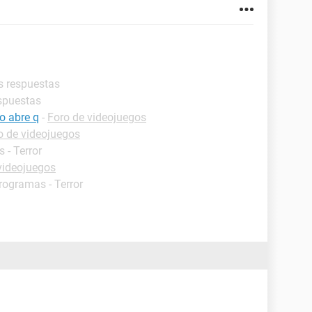
s respuestas
espuestas
no abre q
-
Foro de videojuegos
o de videojuegos
 - Terror
videojuegos
Programas - Terror