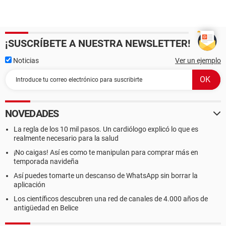
¡SUSCRÍBETE A NUESTRA NEWSLETTER!
Noticias
Ver un ejemplo
NOVEDADES
La regla de los 10 mil pasos. Un cardiólogo explicó lo que es
realmente necesario para la salud
¡No caigas! Así es como te manipulan para comprar más en
temporada navideña
Así puedes tomarte un descanso de WhatsApp sin borrar la
aplicación
Los científicos descubren una red de canales de 4.000 años de
antigüedad en Belice