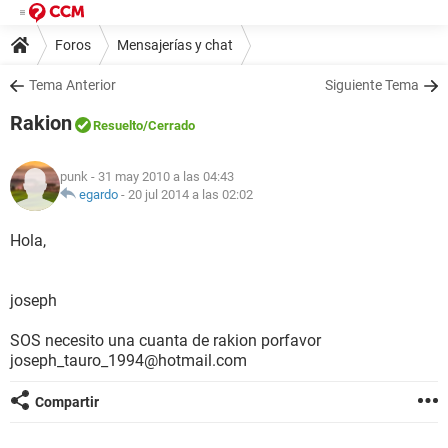
Foros
Mensajerías y chat
Tema Anterior
Siguiente Tema
Rakion
Resuelto
/Cerrado
punk
- 31 may 2010 a las 04:43
egardo
-
20 jul 2014 a las 02:02
Hola,
joseph
SOS necesito una cuanta de rakion porfavor
joseph_tauro_1994@hotmail.com
Compartir