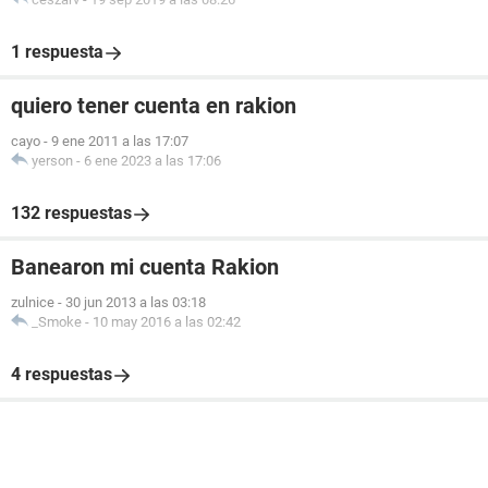
1 respuesta
quiero tener cuenta en rakion
cayo
-
9 ene 2011 a las 17:07
yerson
-
6 ene 2023 a las 17:06
132 respuestas
Banearon mi cuenta Rakion
zulnice
-
30 jun 2013 a las 03:18
_Smoke
-
10 may 2016 a las 02:42
4 respuestas