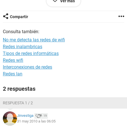
Ver más
muchas graciaas!!
Compartir
Consulta también:
No me detecta las redes de wifi
Redes inalambricas
Tipos de redes informáticas
Redes wifi
Interconexiones de redes
Redes lan
2 respuestas
RESPUESTA 1 / 2
Jinvestiga
19
31 may 2010 a las 06:05