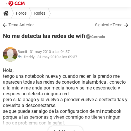
Foros
Redes
Tema Anterior
Siguiente Tema
No me detecta las redes de wifi
Cerrado
Romii
- 31 may 2010 a las 04:37
freddy -
31 may 2010 a las 09:37
Hola,
tengo una notebook nueva y cuando recien la prendo me
aparecen todas las redes de conexion inalambrica , conecto
a la mia y me anda por media hora y se me desconecta y
despues no detecta ninguna red.
pero si la apago y la vuelvo a prender vuelve a deetectarlas y
devuelta a desconectarse.
se que puede ser algo de la configuracion de mi notebook
porque a las personas q viven conmigo no tiienen ningun
tipo de problema con la señal.
alguien me podria ayudar??