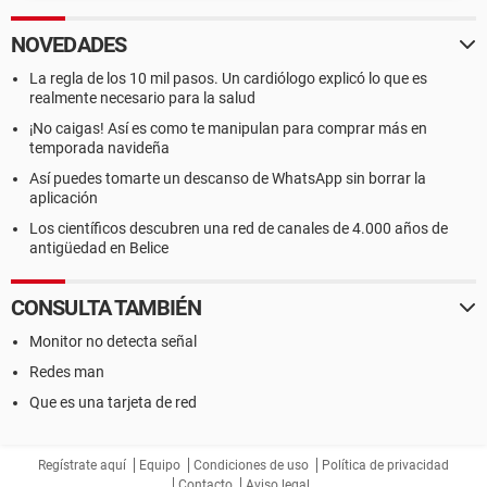
NOVEDADES
La regla de los 10 mil pasos. Un cardiólogo explicó lo que es
realmente necesario para la salud
¡No caigas! Así es como te manipulan para comprar más en
temporada navideña
Así puedes tomarte un descanso de WhatsApp sin borrar la
aplicación
Los científicos descubren una red de canales de 4.000 años de
antigüedad en Belice
CONSULTA TAMBIÉN
Monitor no detecta señal
Redes man
Que es una tarjeta de red
Regístrate aquí
Equipo
Condiciones de uso
Política de privacidad
Contacto
Aviso legal