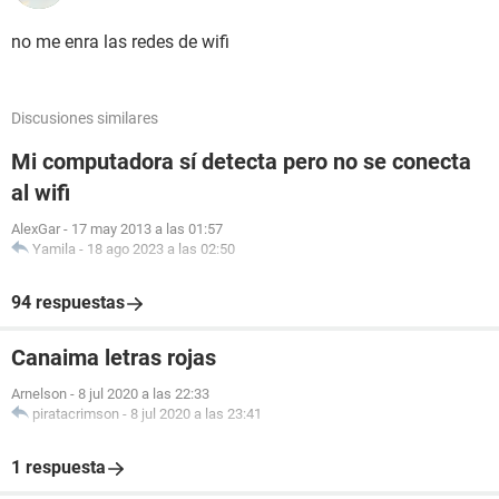
no me enra las redes de wifi
Discusiones similares
Mi computadora sí detecta pero no se conecta
al wifi
AlexGar
-
17 may 2013 a las 01:57
Yamila
-
18 ago 2023 a las 02:50
94 respuestas
Canaima letras rojas
Arnelson
-
8 jul 2020 a las 22:33
piratacrimson
-
8 jul 2020 a las 23:41
1 respuesta