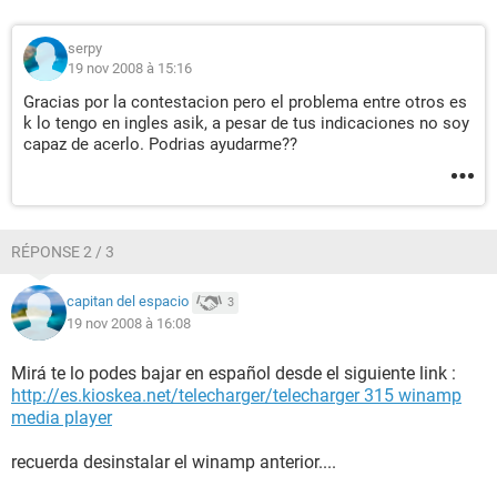
serpy
19 nov 2008 à 15:16
Gracias por la contestacion pero el problema entre otros es
k lo tengo en ingles asik, a pesar de tus indicaciones no soy
capaz de acerlo. Podrias ayudarme??
RÉPONSE 2 / 3
capitan del espacio
3
19 nov 2008 à 16:08
Mirá te lo podes bajar en español desde el siguiente link :
http://es.kioskea.net/telecharger/telecharger 315 winamp
media player
recuerda desinstalar el winamp anterior....