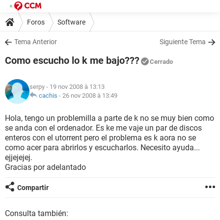
Foros
Software
Tema Anterior
Siguiente Tema
Como escucho lo k me bajo???
Cerrado
serpy
- 19 nov 2008 à 13:13
cachis
-
26 nov 2008 à 13:49
Hola, tengo un problemilla a parte de k no se muy bien como
se anda con el ordenador. Es ke me vaje un par de discos
enteros con el utorrent pero el problema es k aora no se
como acer para abrirlos y escucharlos. Necesito ayuda...
ejjejejej.
Gracias por adelantado
Compartir
Consulta también: