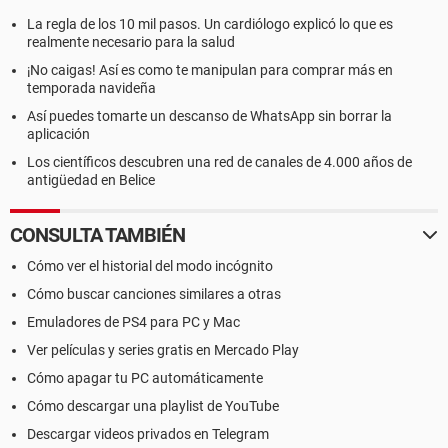
La regla de los 10 mil pasos. Un cardiólogo explicó lo que es
realmente necesario para la salud
¡No caigas! Así es como te manipulan para comprar más en
temporada navideña
Así puedes tomarte un descanso de WhatsApp sin borrar la
aplicación
Los científicos descubren una red de canales de 4.000 años de
antigüedad en Belice
CONSULTA TAMBIÉN
Cómo ver el historial del modo incógnito
Cómo buscar canciones similares a otras
Emuladores de PS4 para PC y Mac
Ver películas y series gratis en Mercado Play
Cómo apagar tu PC automáticamente
Cómo descargar una playlist de YouTube
Descargar videos privados en Telegram