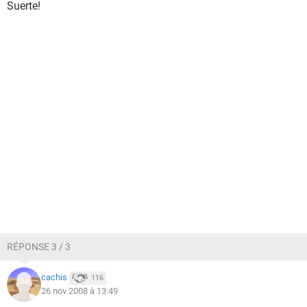
Suerte!
RÉPONSE 3 / 3
cachis
116
26 nov 2008 à 13:49