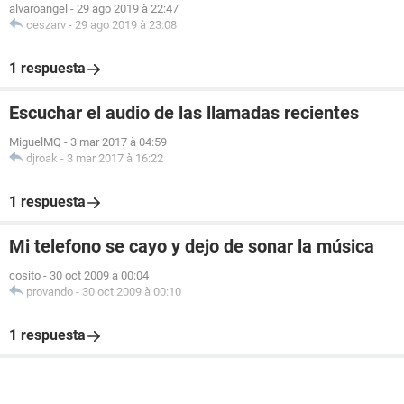
alvaroangel
-
29 ago 2019 à 22:47
ceszarv
-
29 ago 2019 à 23:08
1 respuesta
Escuchar el audio de las llamadas recientes
MiguelMQ
-
3 mar 2017 à 04:59
djroak
-
3 mar 2017 à 16:22
1 respuesta
Mi telefono se cayo y dejo de sonar la música
cosito
-
30 oct 2009 à 00:04
provando
-
30 oct 2009 à 00:10
1 respuesta