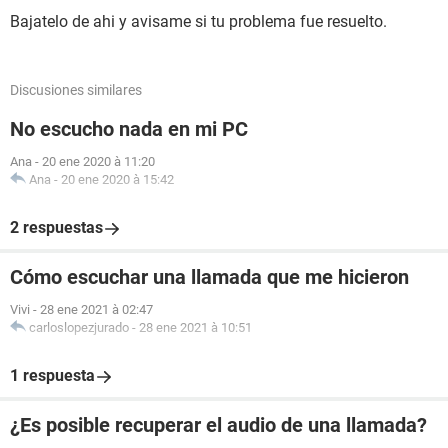
Bajatelo de ahi y avisame si tu problema fue resuelto.
Discusiones similares
No escucho nada en mi PC
Ana
-
20 ene 2020 à 11:20
Ana
-
20 ene 2020 à 15:42
2 respuestas
Cómo escuchar una llamada que me hicieron
Vivi
-
28 ene 2021 à 02:47
carloslopezjurado
-
28 ene 2021 à 10:51
1 respuesta
¿Es posible recuperar el audio de una llamada?