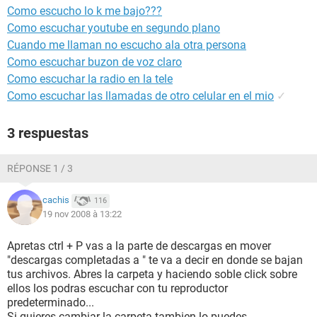
Como escucho lo k me bajo???
Como escuchar youtube en segundo plano
Cuando me llaman no escucho ala otra persona
Como escuchar buzon de voz claro
Como escuchar la radio en la tele
Como escuchar las llamadas de otro celular en el mio
✓
3 respuestas
RÉPONSE 1 / 3
cachis
116
19 nov 2008 à 13:22
Apretas ctrl + P vas a la parte de descargas en mover
"descargas completadas a " te va a decir en donde se bajan
tus archivos. Abres la carpeta y haciendo soble click sobre
ellos los podras escuchar con tu reproductor
predeterminado...
Si quieres cambiar la carpeta tambien lo puedes