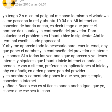
26 jul 2010 a las 06:54
yo tengo 2 s.o. en mi pc igual me paso lo mismo el windows
si me pescaba la red y ubuntu 10.04 no, Mi internet es
conexion de banda ancha, es decir tengo que poner el
nombre de usuario y la contraseña del provedor. Para
sulucionar el problema en Ubuntu hice lo siguiente: Abri la
terminal escribi: sudo pppoeconf
Y ahy me aparecio todo lo nesesario para tener internet, ahy
que poner el nombre y la contraseña del provedor de internet
y le pones SI a todas las ventanas que aparecen y ya tienes
internet y siquieres que Ubuntu inicie internet cuando se
prenda, te vas a sitema, preferencias, aplicaciones al inicio y
ahy en añadir, en orden pones: pon dsl-provider
y en nombre y comentario pones lo que sea, por ejemplo,
conexion a internet
y añadir. Bueno eso es si tienes banda ancha igual que yo,
espero que ese sea tu caso