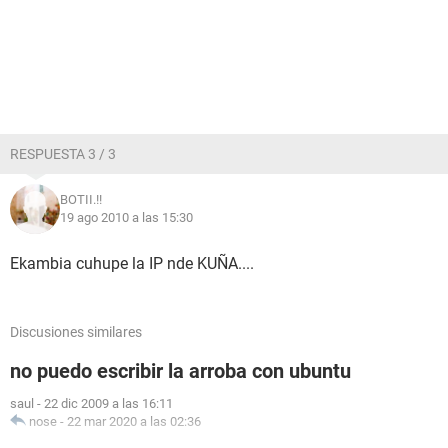
RESPUESTA 3 / 3
BOTII.!!
19 ago 2010 a las 15:30
Ekambia cuhupe la IP nde KUÑA....
Discusiones similares
no puedo escribir la arroba con ubuntu
saul
-
22 dic 2009 a las 16:11
nose
-
22 mar 2020 a las 02:36