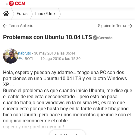
Foros
Linux/Unix
Tema Anterior
Siguiente Tema
Problemas con Ubuntu 10.04 LTS
Cerrado
nabruto
- 30 may 2010 a las 06:44
BOTII.!! -
19 ago 2010 a las 15:30
Hola, espero y puedan ayudarme... tengo una PC con dos
particiones en una Ubuntu 10.04 LTS y en la otra Windows
XP ...
Bueno el problema es que cuando inicio Ubuntu, me dice que
el cable de red esta desconectado... pero esto no pasa
cuando trabajo con windows en la misma PC, es raro que
suceda esto por que hasta hoy en la tarde estube trbajanod
bien con Ubuntu pero hace unos momentos que inicie con el
no quiso reconocerme el cable...
espero y me puedan ayudar !