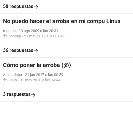
58 respuestas
No puedo hacer el arroba en mi compu Linux
morena
-
13 ago 2009 a las 20:31
pppppp
-
21 may 2019 a las 01:49
36 respuestas
Cómo poner la arroba (@)
Aminadaba
-
21 jun 2017 a las 00:59
kaka
-
31 may 2018 a las 14:44
3 respuestas