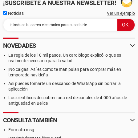
¡SUSCRÍBETE A NUESTRA NEWSLETTER!
Noticias
Ver un ejemplo
NOVEDADES
La regla de los 10 mil pasos. Un cardiólogo explicó lo que es
realmente necesario para la salud
¡No caigas! Así es como te manipulan para comprar más en
temporada navideña
Así puedes tomarte un descanso de WhatsApp sin borrar la
aplicación
Los científicos descubren una red de canales de 4.000 años de
antigüedad en Belice
CONSULTA TAMBIÉN
Formato msg