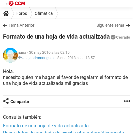
Foros
Ofimática
Tema Anterior
Siguiente Tema
Formato de una hoja de vida actualizada
Cerrado
nana
- 30 may 2010 a las 02:15
alejandrorodriguez
-
8 ene 2013 a las 13:57
Hola,
necesito quien me hagan el favor de regalarm el formato de
una hoja de vida actualizada mil gracias
Compartir
Consulta también:
Formato de una hoja de vida actualizada
Pasar datos de una hoja de excel a otra automáticamente