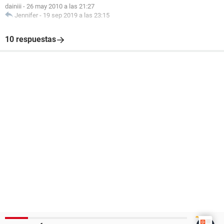
dainiii
-
26 may 2010 a las 21:27
Jennifer
-
19 sep 2019 a las 23:15
10 respuestas