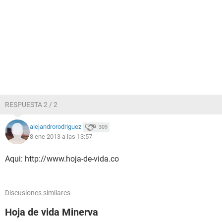
RESPUESTA 2 / 2
alejandrorodriguez
309
8 ene 2013 a las 13:57
Aqui: http://www.hoja-de-vida.co
Discusiones similares
Hoja de vida Minerva