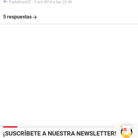
PadaWanXZ
-
2 oct 2014 a las 22:49
5 respuestas
¡SUSCRÍBETE A NUESTRA NEWSLETTER!