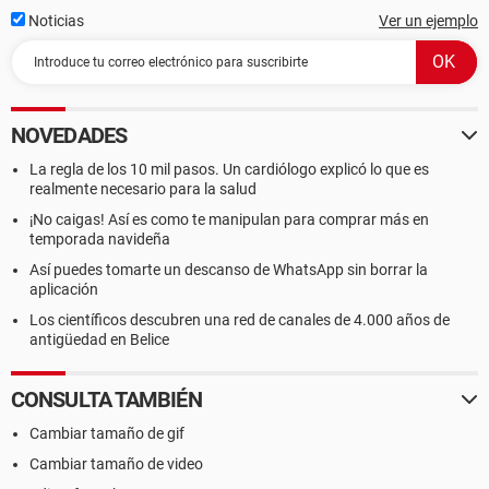
Noticias
Ver un ejemplo
NOVEDADES
La regla de los 10 mil pasos. Un cardiólogo explicó lo que es
realmente necesario para la salud
¡No caigas! Así es como te manipulan para comprar más en
temporada navideña
Así puedes tomarte un descanso de WhatsApp sin borrar la
aplicación
Los científicos descubren una red de canales de 4.000 años de
antigüedad en Belice
CONSULTA TAMBIÉN
Cambiar tamaño de gif
Cambiar tamaño de video