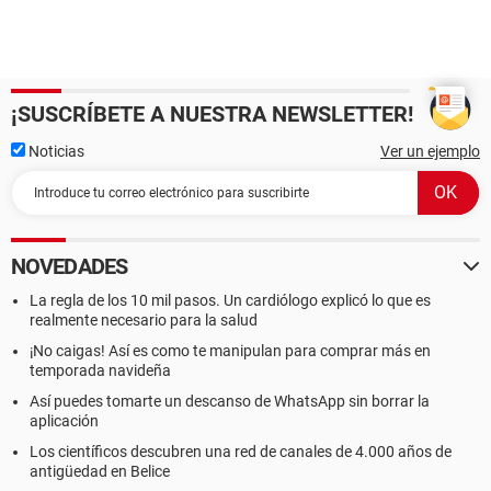
¡SUSCRÍBETE A NUESTRA NEWSLETTER!
Noticias
Ver un ejemplo
NOVEDADES
La regla de los 10 mil pasos. Un cardiólogo explicó lo que es
realmente necesario para la salud
¡No caigas! Así es como te manipulan para comprar más en
temporada navideña
Así puedes tomarte un descanso de WhatsApp sin borrar la
aplicación
Los científicos descubren una red de canales de 4.000 años de
antigüedad en Belice