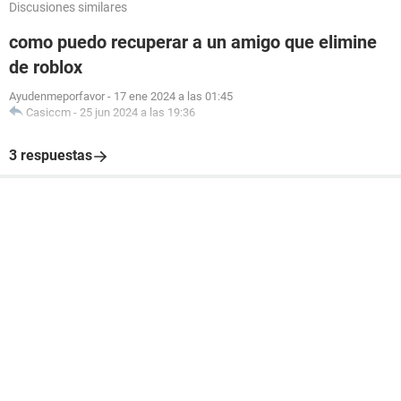
Discusiones similares
como puedo recuperar a un amigo que elimine
de roblox
Ayudenmeporfavor
-
17 ene 2024 a las 01:45
Casiccm
-
25 jun 2024 a las 19:36
3 respuestas