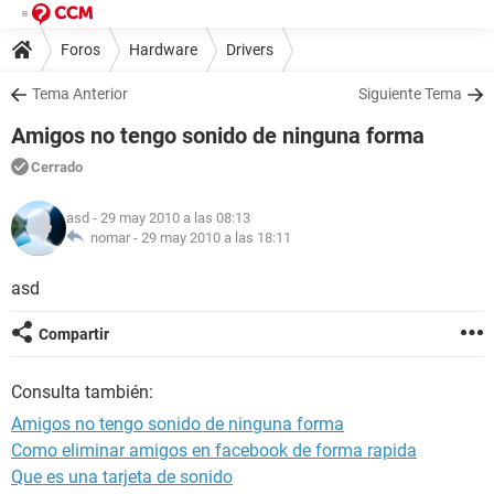
Foros
Hardware
Drivers
Tema Anterior
Siguiente Tema
Amigos no tengo sonido de ninguna forma
Cerrado
asd
- 29 may 2010 a las 08:13
nomar -
29 may 2010 a las 18:11
asd
Compartir
Consulta también:
Amigos no tengo sonido de ninguna forma
Como eliminar amigos en facebook de forma rapida
Que es una tarjeta de sonido