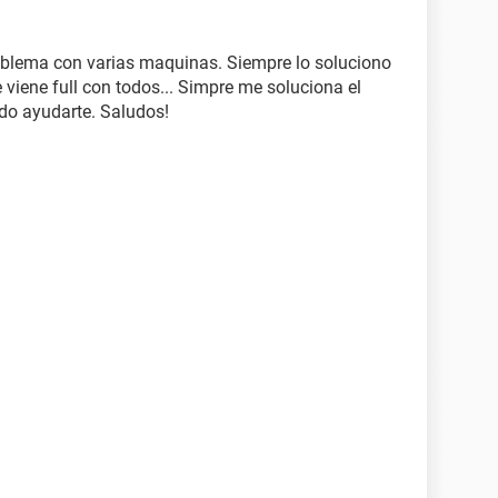
blema con varias maquinas. Siempre lo soluciono
ue viene full con todos... Simpre me soluciona el
edo ayudarte. Saludos!