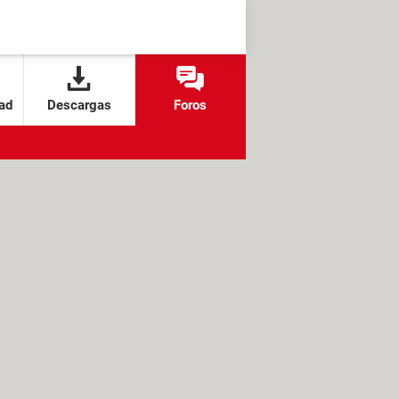
ad
Descargas
Foros