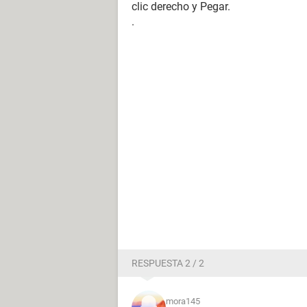
clic derecho y Pegar.
.
RESPUESTA 2 / 2
mora145