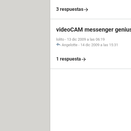
3 respuestas
videoCAM messenger geniu
lolito
-
13 dic 2009 a las 06:19
Angelotte
-
14 dic 2009 a las 15:31
1 respuesta