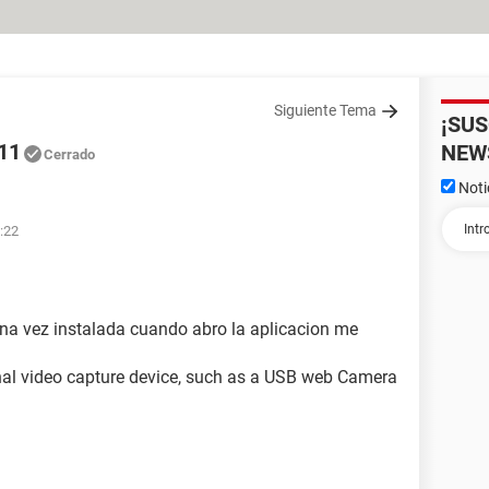
Siguiente Tema
¡SU
11
NEW
Cerrado
Noti
:22
na vez instalada cuando abro la aplicacion me
onal video capture device, such as a USB web Camera