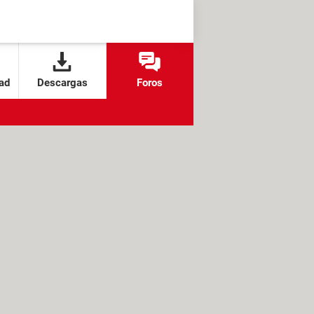
ad
Descargas
Foros