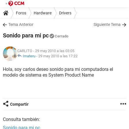
Foros
Hardware
Drivers
Tema Anterior
Siguiente Tema
Sonido para mi pc
Cerrado
CARLITO
- 29 may 2010 a las 03:05
Imateru
-
29 may 2010 a las 17:22
Hola, soy carlos deseo sonido para mi computadora el
modelo de sistema es System Product Name
Compartir
Consulta también:
Sonido para mi pc