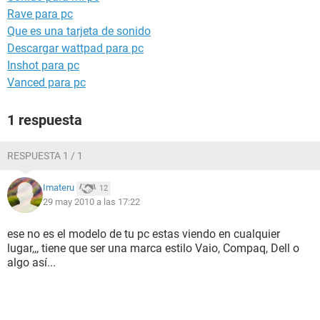
Rave para pc
Que es una tarjeta de sonido
Descargar wattpad para pc
Inshot para pc
Vanced para pc
1 respuesta
RESPUESTA 1 / 1
Imateru
12
29 may 2010 a las 17:22
ese no es el modelo de tu pc estas viendo en cualquier
lugar,,, tiene que ser una marca estilo Vaio, Compaq, Dell o
algo así...