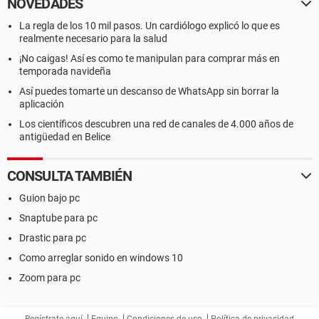
NOVEDADES
La regla de los 10 mil pasos. Un cardiólogo explicó lo que es
realmente necesario para la salud
¡No caigas! Así es como te manipulan para comprar más en
temporada navideña
Así puedes tomarte un descanso de WhatsApp sin borrar la
aplicación
Los científicos descubren una red de canales de 4.000 años de
antigüedad en Belice
CONSULTA TAMBIÉN
Guion bajo pc
Snaptube para pc
Drastic para pc
Como arreglar sonido en windows 10
Zoom para pc