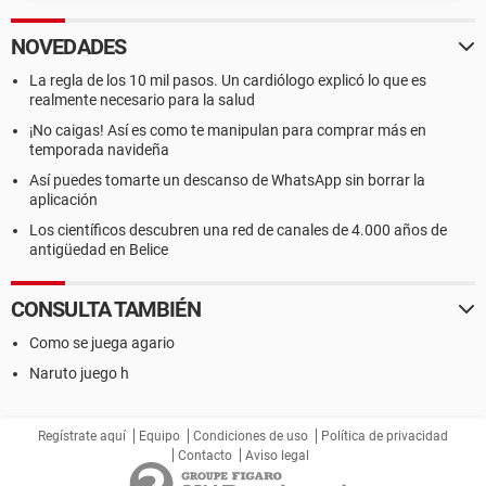
NOVEDADES
La regla de los 10 mil pasos. Un cardiólogo explicó lo que es
realmente necesario para la salud
¡No caigas! Así es como te manipulan para comprar más en
temporada navideña
Así puedes tomarte un descanso de WhatsApp sin borrar la
aplicación
Los científicos descubren una red de canales de 4.000 años de
antigüedad en Belice
CONSULTA TAMBIÉN
Como se juega agario
Naruto juego h
Regístrate aquí
Equipo
Condiciones de uso
Política de privacidad
Contacto
Aviso legal