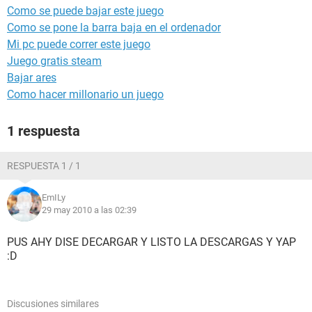
Como se puede bajar este juego
Como se pone la barra baja en el ordenador
Mi pc puede correr este juego
Juego gratis steam
Bajar ares
Como hacer millonario un juego
1 respuesta
RESPUESTA 1 / 1
EmILy
29 may 2010 a las 02:39
PUS AHY DISE DECARGAR Y LISTO LA DESCARGAS Y YAP
:D
Discusiones similares