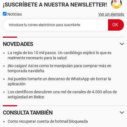
¡SUSCRÍBETE A NUESTRA NEWSLETTER!
Noticias
Ver un ejemplo
NOVEDADES
La regla de los 10 mil pasos. Un cardiólogo explicó lo que es
realmente necesario para la salud
¡No caigas! Así es como te manipulan para comprar más en
temporada navideña
Así puedes tomarte un descanso de WhatsApp sin borrar la
aplicación
Los científicos descubren una red de canales de 4.000 años de
antigüedad en Belice
CONSULTA TAMBIÉN
Como recuperar cuenta de hotmail bloqueada