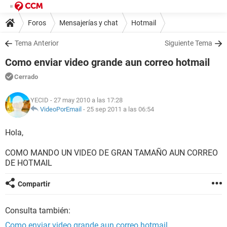
Foros
Mensajerías y chat
Hotmail
Tema Anterior
Siguiente Tema
Como enviar video grande aun correo hotmail
Cerrado
YECID
- 27 may 2010 a las 17:28
VideoPorEmail
-
25 sep 2011 a las 06:54
Hola,
COMO MANDO UN VIDEO DE GRAN TAMAÑO AUN CORREO
DE HOTMAIL
Compartir
Consulta también:
Como enviar video grande aun correo hotmail