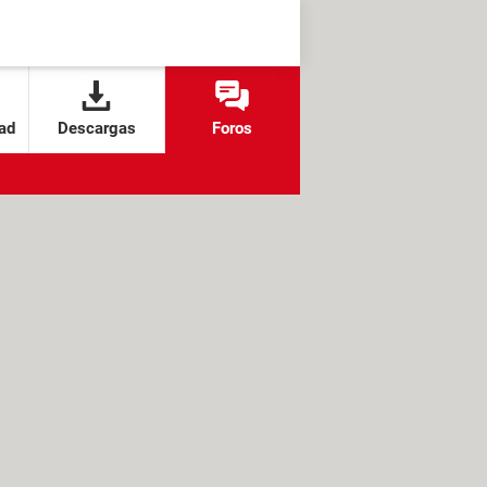
ad
Descargas
Foros