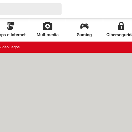
ps e Internet
Multimedia
Gaming
Cibersegurid
Videojuegos