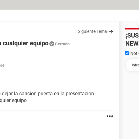
Siguiente Tema
¡SU
 cualquier equipo
NEW
Cerrado
Noti
:44
 dejar la cancion puesta en la presentacion
quier equipo