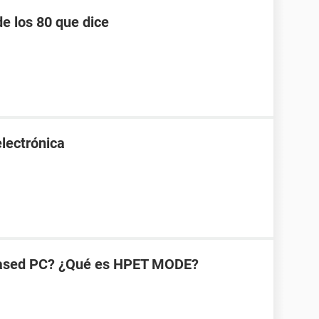
e los 80 que dice
lectrónica
-based PC? ¿Qué es HPET MODE?