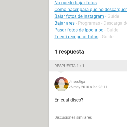
No puedo bajar fotos
Como hacer para que no descarguen
Bajar fotos de instagram
- Guide
Bajar ares
- Programas - Descarga de
Pasar fotos de ipod a pc
- Guide
Tuenti recuperar fotos
- Guide
1 respuesta
RESPUESTA 1 / 1
Jinvestiga
26 may 2010 a las 23:11
En cual disco?
Discusiones similares