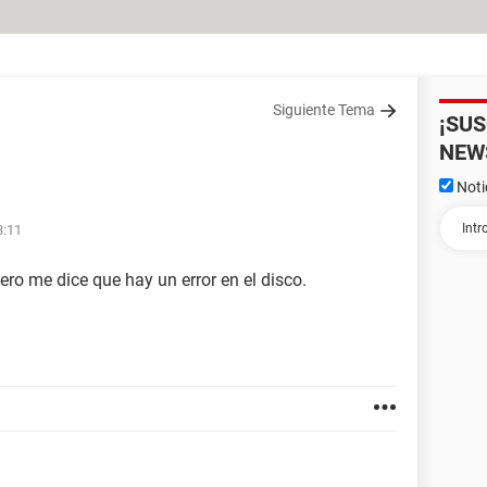
Siguiente Tema
¡SU
NEW
Noti
3:11
ero me dice que hay un error en el disco.