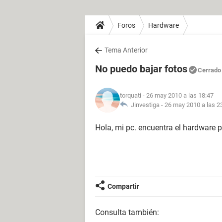
Foros
Hardware
Tema Anterior
No puedo bajar fotos
Cerrado
torquati
- 26 may 2010 a las 18:47
Jinvestiga -
26 may 2010 a las 2
Hola, mi pc. encuentra el hardware p
Compartir
Consulta también: