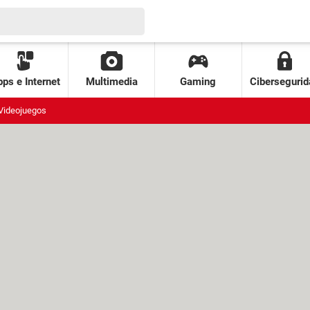
ps e Internet
Multimedia
Gaming
Cibersegurid
Videojuegos