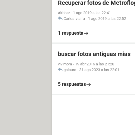
Recuperar fotos de Metroflo
Akbhar
-
1 ago 2019 a las 22:41
Carlos-vialfa
-
1 ago 2019 a las 22:52
1 respuesta
buscar fotos antiguas mias
vivimora
-
19 abr 2016 a las 21:28
gslaura
-
31 ago 2023 a las 22:01
5 respuestas