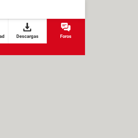
ad
Descargas
Foros