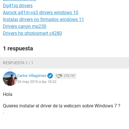
Dg41rq drivers
Asrock g41m-vs3 drivers windows 10
Instalar drivers no firmados windows 11
Drivers canon mp230
Drivers hp photosmart c4280
1 respuesta
RESPUESTA 1 / 1
Carlos Villagómez
278.797
26 may 2010 a las 18:32
Hola
Quieres instalar el driver de la webcam sobre Windows 7 ?
.