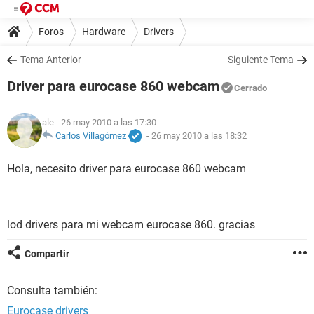
Foros
Hardware
Drivers
Tema Anterior
Siguiente Tema
Driver para eurocase 860 webcam
Cerrado
ale
- 26 may 2010 a las 17:30
Carlos Villagómez
-
26 may 2010 a las 18:32
Hola, necesito driver para eurocase 860 webcam
lod drivers para mi webcam eurocase 860. gracias
Compartir
Consulta también:
Eurocase drivers