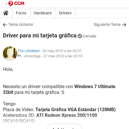
Foros
Hardware
Drivers
Tema Anterior
Siguiente Tema
Driver para mi tarjeta gráfica
Cerrado
The LiRoMaN
- 26 may 2010 a las 02:57
Jinvestiga -
27 may 2010 a las 03:18
Hola,
Necesito un driverr compatible con
Windows 7 Ultimate
32bit
para mi tarjeta gráfica :S
Tengo
Placa de Video:
Tarjeta Gráfica VGA Estándar (128MB)
Aceleradora 3D:
ATI Radeon Xpress 200/1100
(RC410/RC415)