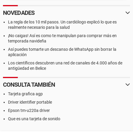
NOVEDADES
La regla de los 10 mil pasos. Un cardiólogo explicó lo que es
realmente necesario para la salud
¡No caigas! Así es como te manipulan para comprar más en
temporada navideña
Así puedes tomarte un descanso de WhatsApp sin borrar la
aplicación
Los científicos descubren una red de canales de 4.000 años de
antigüedad en Belice
CONSULTA TAMBIÉN
Tarjeta grafica agp
Driver identifier portable
Epson tm-u220a driver
Que es una tarjeta de sonido