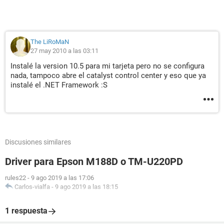
The LiRoMaN
27 may 2010 a las 03:11
Instalé la version 10.5 para mi tarjeta pero no se configura
nada, tampoco abre el catalyst control center y eso que ya
instalé el .NET Framework :S
Discusiones similares
Driver para Epson M188D o TM-U220PD
rules22
-
9 ago 2019 a las 17:06
Carlos-vialfa
-
9 ago 2019 a las 18:15
1 respuesta