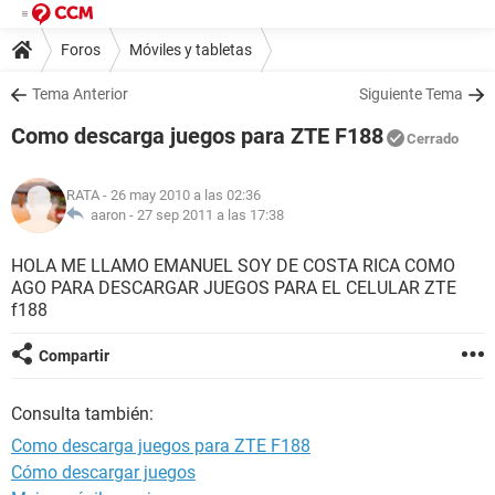
Foros
Móviles y tabletas
Tema Anterior
Siguiente Tema
Como descarga juegos para ZTE F188
Cerrado
RATA
- 26 may 2010 a las 02:36
aaron -
27 sep 2011 a las 17:38
HOLA ME LLAMO EMANUEL SOY DE COSTA RICA COMO
AGO PARA DESCARGAR JUEGOS PARA EL CELULAR ZTE
f188
Compartir
Consulta también:
Como descarga juegos para ZTE F188
Cómo descargar juegos