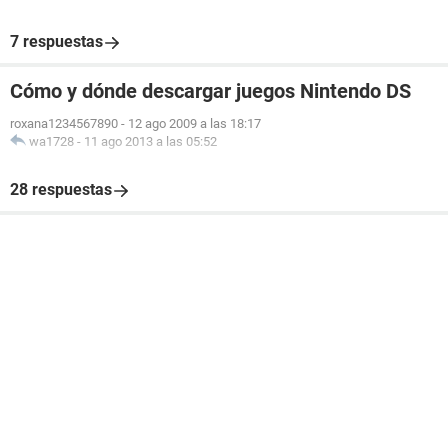
7 respuestas
Cómo y dónde descargar juegos Nintendo DS
roxana1234567890
-
12 ago 2009 a las 18:17
wa1728
-
11 ago 2013 a las 05:52
28 respuestas