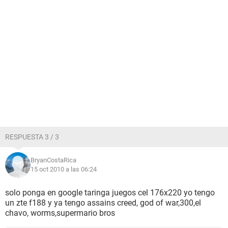
RESPUESTA 3 / 3
BryanCostaRica
15 oct 2010 a las 06:24
solo ponga en google taringa juegos cel 176x220 yo tengo
un zte f188 y ya tengo assains creed, god of war,300,el
chavo, worms,supermario bros