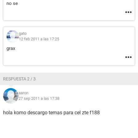
no se
gato
12 feb 2011 a las 17:25
grax
RESPUESTA 2 / 3
aaron
27 sep 2011 a las 17:38
hola komo descargo temas para cel zte f188