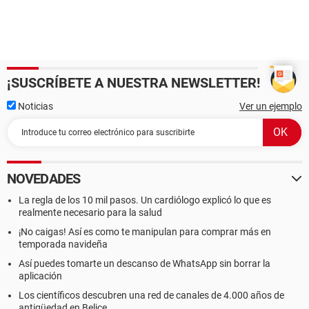
¡SUSCRÍBETE A NUESTRA NEWSLETTER!
Noticias
Ver un ejemplo
NOVEDADES
La regla de los 10 mil pasos. Un cardiólogo explicó lo que es
realmente necesario para la salud
¡No caigas! Así es como te manipulan para comprar más en
temporada navideña
Así puedes tomarte un descanso de WhatsApp sin borrar la
aplicación
Los científicos descubren una red de canales de 4.000 años de
antigüedad en Belice