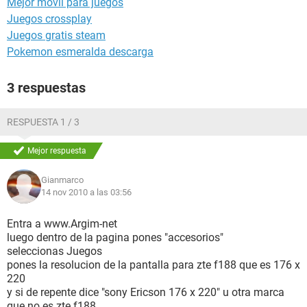
Mejor móvil para juegos
Juegos crossplay
Juegos gratis steam
Pokemon esmeralda descarga
3 respuestas
RESPUESTA 1 / 3
Mejor respuesta
Gianmarco
14 nov 2010 a las 03:56
Entra a www.Argim-net
luego dentro de la pagina pones "accesorios"
seleccionas Juegos
pones la resolucion de la pantalla para zte f188 que es 176 x
220
y si de repente dice "sony Ericson 176 x 220" u otra marca
que no es zte f188