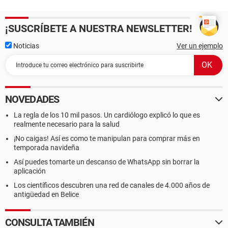
¡SUSCRÍBETE A NUESTRA NEWSLETTER!
Noticias
Ver un ejemplo
NOVEDADES
La regla de los 10 mil pasos. Un cardiólogo explicó lo que es
realmente necesario para la salud
¡No caigas! Así es como te manipulan para comprar más en
temporada navideña
Así puedes tomarte un descanso de WhatsApp sin borrar la
aplicación
Los científicos descubren una red de canales de 4.000 años de
antigüedad en Belice
CONSULTA TAMBIÉN