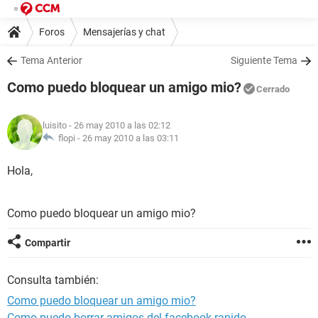
Foros
Mensajerías y chat
Tema Anterior
Siguiente Tema
Como puedo bloquear un amigo mio?
Cerrado
luisito
- 26 may 2010 a las 02:12
flopi -
26 may 2010 a las 03:11
Hola,
Como puedo bloquear un amigo mio?
Compartir
Consulta también:
Como puedo bloquear un amigo mio?
Como puedo borrar amigos del facebook rapido