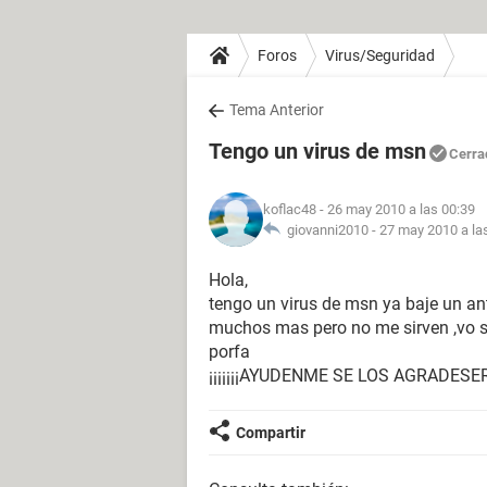
Foros
Virus/Seguridad
Tema Anterior
Tengo un virus de msn
Cerra
koflac48
- 26 may 2010 a las 00:39
giovanni2010 -
27 may 2010 a la
Hola,
tengo un virus de msn ya baje un an
muchos mas pero no me sirven ,vo s
porfa
¡¡¡¡¡¡¡AYUDENME SE LOS AGRADESERIA!
Compartir