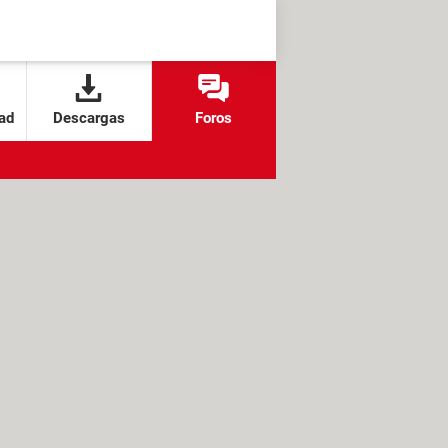
ad
Descargas
Foros