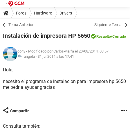
Foros
Hardware
Drivers
Tema Anterior
Siguiente Tema
Instalación de impresora HP 5650
Resuelto
/Cerrado
cony
- Modificado por Carlos-vialfa el 20/08/2014, 03:57
angela -
31 jul 2014 a las 17:41
Hola,
necesito el programa de instalacion para impresora hp 5650
me pedria ayudar gracias
Compartir
Consulta también: