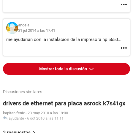
angela
31 jul 2014 a las 17:41
me ayudarian con la instalacion de la impresora hp 5650...
Mostrar toda la discusión
Discusiones similares
drivers de ethernet para placa asrock k7s41gx
kapitan fenix
-
23 may 2010 a las 19:00
ayudante
-
6 oct 2010 a las 11:11
3 respuestas