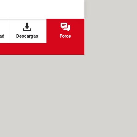
ad
Descargas
Foros