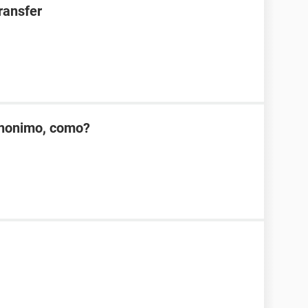
ransfer
anonimo, como?