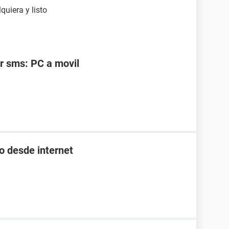
uiera y listo
r sms: PC a movil
o desde internet