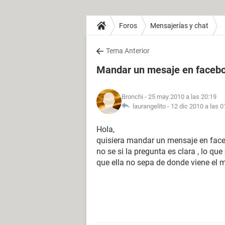
Foros
Mensajerías y chat
Tema Anterior
Mandar un mesaje en faceb
Bronchi
- 25 may 2010 a las 20:19
laurangelito -
12 dic 2010 a las 0
Hola,
quisiera mandar un mensaje en face
no se si la pregunta es clara , lo qu
que ella no sepa de donde viene el 