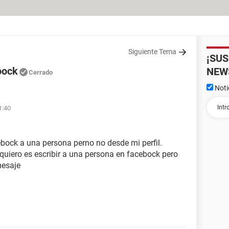
Siguiente Tema
¡SU
oock
NEW
Cerrado
Noti
1:40
bock a una persona perno no desde mi perfil.
e quiero es escribir a una persona en facebock pero
mesaje