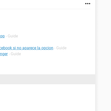
app
- Guide
ebook si no aparece la opcion
- Guide
nger
- Guide