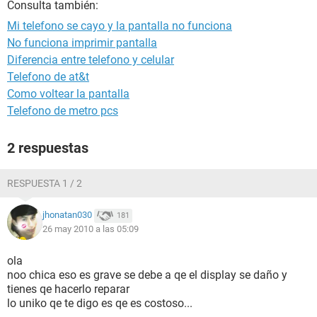
Consulta también:
Mi telefono se cayo y la pantalla no funciona
No funciona imprimir pantalla
Diferencia entre telefono y celular
Telefono de at&t
Como voltear la pantalla
Telefono de metro pcs
2 respuestas
RESPUESTA 1 / 2
jhonatan030
181
26 may 2010 a las 05:09
ola
noo chica eso es grave se debe a qe el display se daño y
tienes qe hacerlo reparar
lo uniko qe te digo es qe es costoso...