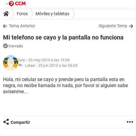
Foros
Móviles y tabletas
Tema Anterior
Siguiente Tema
Mi telefono se cayo y la pantalla no funciona
Cerrado
luisi
- 25 may 2010 a las 19:34
Lolaa! -
25 jun 2010 a las 06:05
Hola, mi celular se cayo y prende pero la pantalla esta en
negra, no recibe llamada ni nada, por favor si alguien sabe
avisenme...
Compartir