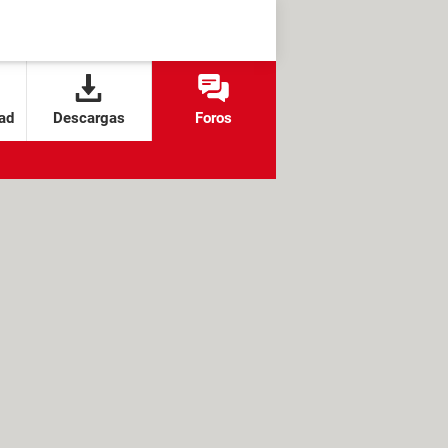
ad
Descargas
Foros