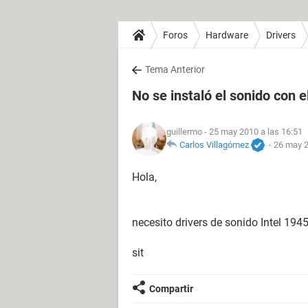
Foros
Hardware
Drivers
Tema Anterior
No se instaló el sonido con e
guillermo
- 25 may 2010 a las 16:51
Carlos Villagómez
-
26 may 2
Hola,
necesito drivers de sonido Intel 194
sit
Compartir