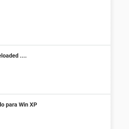
loaded ....
do para Win XP