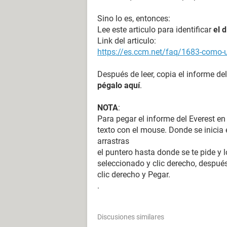
Sino lo es, entonces:
Lee este articulo para identificar
el 
Link del articulo:
https://es.ccm.net/faq/1683-como-ut
Después de leer, copia el informe del
pégalo aquí
.
NOTA
:
Para pegar el informe del Everest en
texto con el mouse. Donde se inicia e
arrastras
el puntero hasta donde se te pide y l
seleccionado y clic derecho, después
clic derecho y Pegar.
.
Discusiones similares