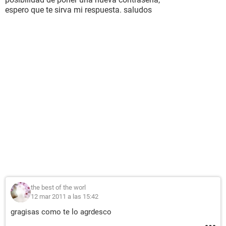
espero que te sirva mi respuesta. saludos
the best of the worl
12 mar 2011 a las 15:42
gragisas como te lo agrdesco