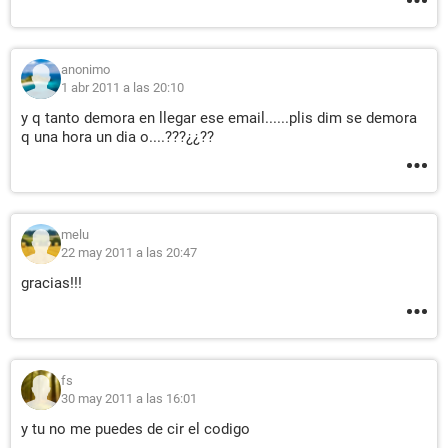
anonimo
1 abr 2011 a las 20:10
y q tanto demora en llegar ese email......plis dim se demora
q una hora un dia o....???¿¿??
melu
22 may 2011 a las 20:47
gracias!!!
fs
30 may 2011 a las 16:01
y tu no me puedes de cir el codigo