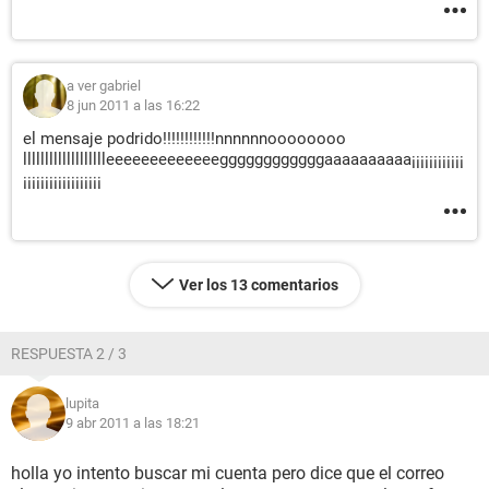
a ver gabriel
8 jun 2011 a las 16:22
el mensaje podrido!!!!!!!!!!!!nnnnnnoooooooo
llllllllllllllllllleeeeeeeeeeeeeggggggggggggaaaaaaaaaa¡¡¡¡¡¡¡¡¡¡¡¡
¡¡¡¡¡¡¡¡¡¡¡¡¡¡¡¡¡¡
Ver los 13 comentarios
RESPUESTA 2 / 3
lupita
9 abr 2011 a las 18:21
holla yo intento buscar mi cuenta pero dice que el correo