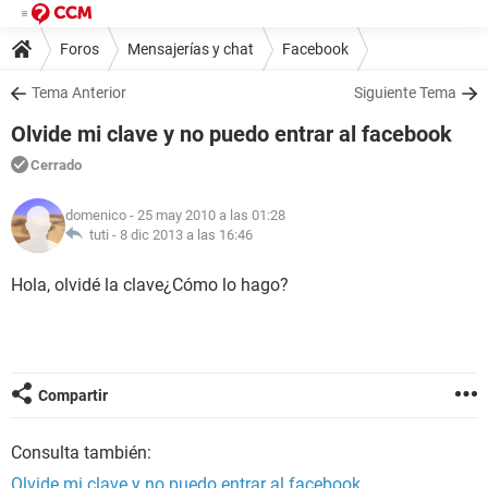
Foros
Mensajerías y chat
Facebook
Tema Anterior
Siguiente Tema
Olvide mi clave y no puedo entrar al facebook
Cerrado
domenico
- 25 may 2010 a las 01:28
tuti -
8 dic 2013 a las 16:46
Hola, olvidé la clave¿Cómo lo hago?
Compartir
Consulta también:
Olvide mi clave y no puedo entrar al facebook