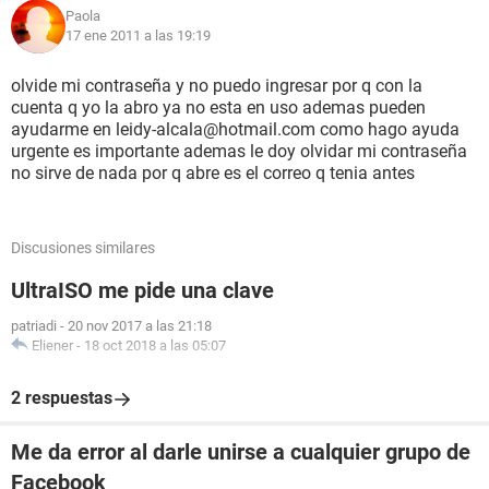
Paola
17 ene 2011 a las 19:19
olvide mi contraseña y no puedo ingresar por q con la
cuenta q yo la abro ya no esta en uso ademas pueden
ayudarme en leidy-alcala@hotmail.com como hago ayuda
urgente es importante ademas le doy olvidar mi contraseña
no sirve de nada por q abre es el correo q tenia antes
Discusiones similares
UltraISO me pide una clave
patriadi
-
20 nov 2017 a las 21:18
Eliener
-
18 oct 2018 a las 05:07
2 respuestas
Me da error al darle unirse a cualquier grupo de
Facebook