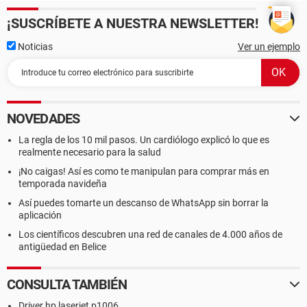
¡SUSCRÍBETE A NUESTRA NEWSLETTER!
Noticias
Ver un ejemplo
NOVEDADES
La regla de los 10 mil pasos. Un cardiólogo explicó lo que es
realmente necesario para la salud
¡No caigas! Así es como te manipulan para comprar más en
temporada navideña
Así puedes tomarte un descanso de WhatsApp sin borrar la
aplicación
Los científicos descubren una red de canales de 4.000 años de
antigüedad en Belice
CONSULTA TAMBIÉN
Driver hp laserjet p1006