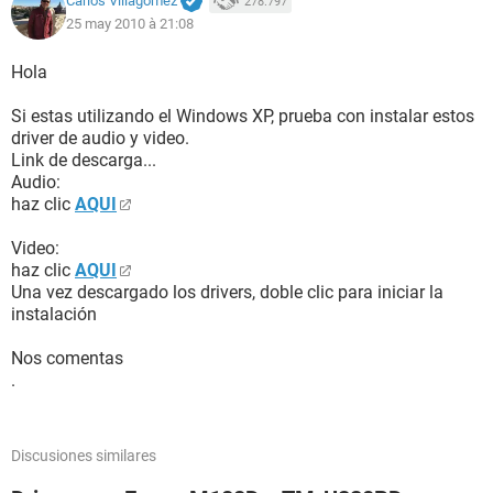
Carlos Villagómez
278.797
25 may 2010 à 21:08
Hola
Si estas utilizando el Windows XP, prueba con instalar estos
driver de audio y video.
Link de descarga...
Audio:
haz clic
AQUI
Video:
haz clic
AQUI
Una vez descargado los drivers, doble clic para iniciar la
instalación
Nos comentas
.
Discusiones similares