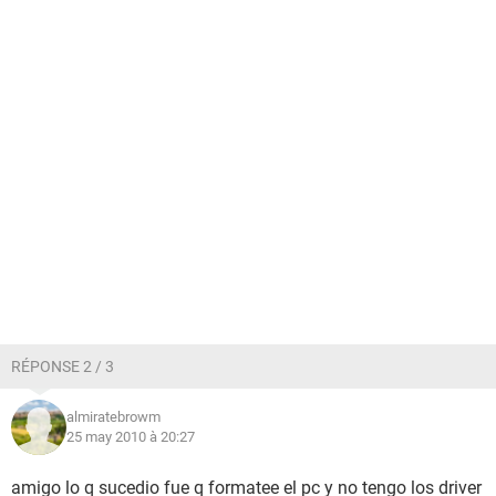
RÉPONSE 2 / 3
almiratebrowm
25 may 2010 à 20:27
amigo lo q sucedio fue q formatee el pc y no tengo los driver