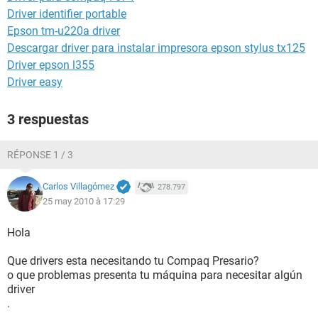
Driver identifier portable
Epson tm-u220a driver
Descargar driver para instalar impresora epson stylus tx125
Driver epson l355
Driver easy
3 respuestas
RÉPONSE 1 / 3
Carlos Villagómez
278.797
25 may 2010 à 17:29
Hola
Que drivers esta necesitando tu Compaq Presario?
o que problemas presenta tu máquina para necesitar algún
driver
.