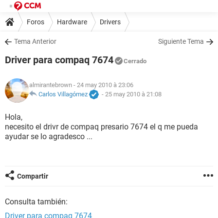
Foros
Hardware
Drivers
Tema Anterior
Siguiente Tema
Driver para compaq 7674
Cerrado
almirantebrown
- 24 may 2010 à 23:06
Carlos Villagómez
-
25 may 2010 à 21:08
Hola,
necesito el drivr de compaq presario 7674 el q me pueda
ayudar se lo agradesco ...
Compartir
Consulta también:
Driver para compaq 7674