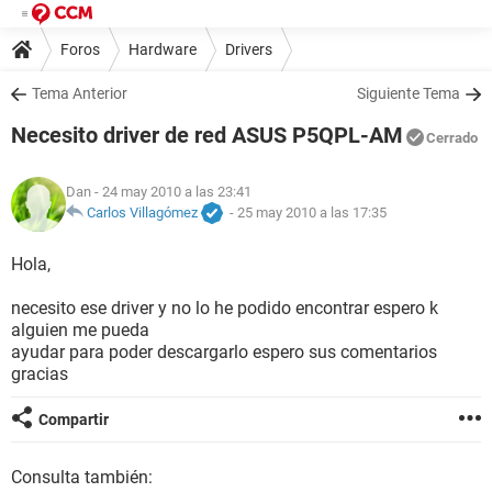
Foros
Hardware
Drivers
Tema Anterior
Siguiente Tema
Necesito driver de red ASUS P5QPL-AM
Cerrado
Dan
- 24 may 2010 a las 23:41
Carlos Villagómez
-
25 may 2010 a las 17:35
Hola,
necesito ese driver y no lo he podido encontrar espero k
alguien me pueda
ayudar para poder descargarlo espero sus comentarios
gracias
Compartir
Consulta también: