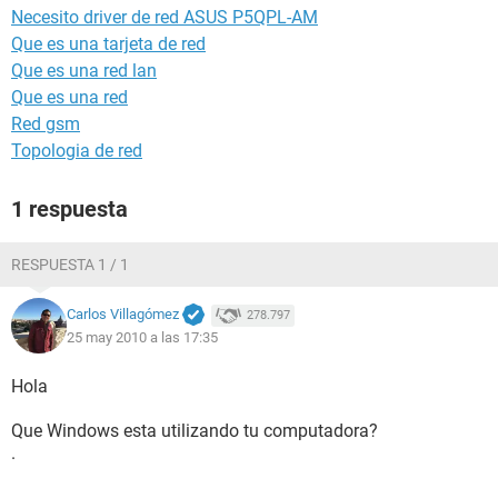
Necesito driver de red ASUS P5QPL-AM
Que es una tarjeta de red
Que es una red lan
Que es una red
Red gsm
Topologia de red
1 respuesta
RESPUESTA 1 / 1
Carlos Villagómez
278.797
25 may 2010 a las 17:35
Hola
Que Windows esta utilizando tu computadora?
.