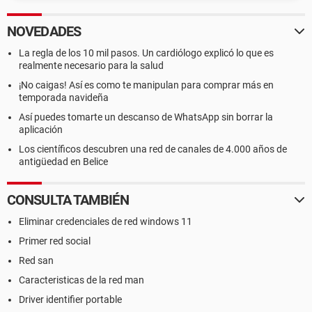
NOVEDADES
La regla de los 10 mil pasos. Un cardiólogo explicó lo que es
realmente necesario para la salud
¡No caigas! Así es como te manipulan para comprar más en
temporada navideña
Así puedes tomarte un descanso de WhatsApp sin borrar la
aplicación
Los científicos descubren una red de canales de 4.000 años de
antigüedad en Belice
CONSULTA TAMBIÉN
Eliminar credenciales de red windows 11
Primer red social
Red san
Caracteristicas de la red man
Driver identifier portable