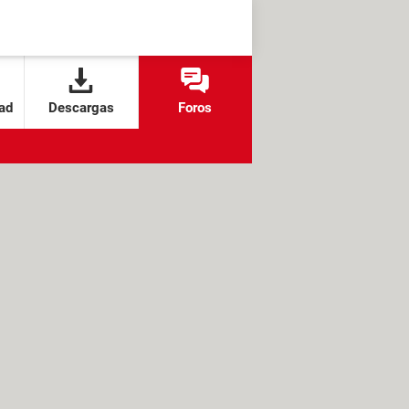
ad
Descargas
Foros