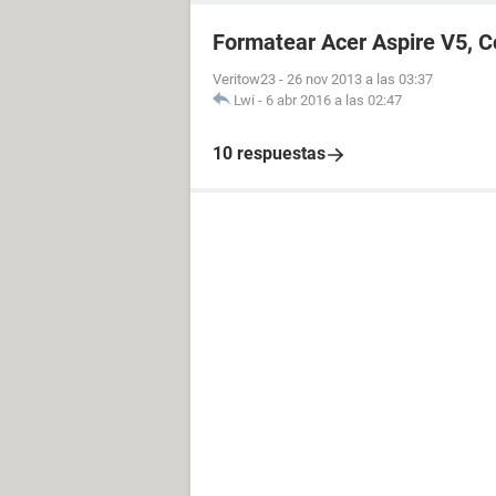
Formatear Acer Aspire V5, 
Veritow23
-
26 nov 2013 a las 03:37
Lwi
-
6 abr 2016 a las 02:47
10 respuestas