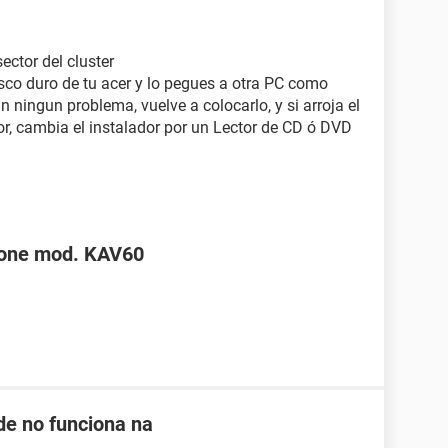
ector del cluster
isco duro de tu acer y lo pegues a otra PC como
n ningun problema, vuelve a colocarlo, y si arroja el
or, cambia el instalador por un Lector de CD ó DVD
 one mod. KAV60
de no funciona na