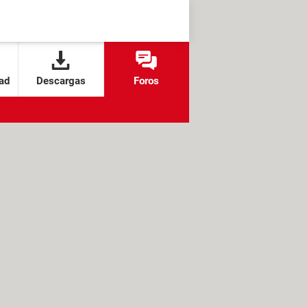
ad
Descargas
Foros