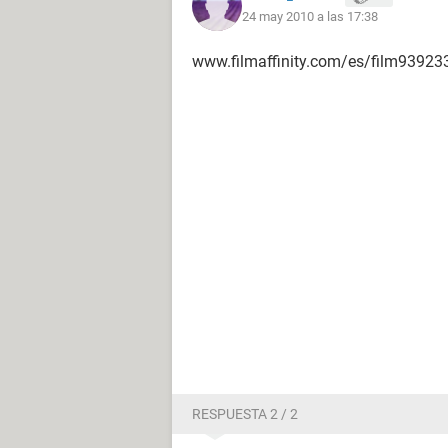
24 may 2010 a las 17:38
www.filmaffinity.com/es/film93923
RESPUESTA 2 / 2