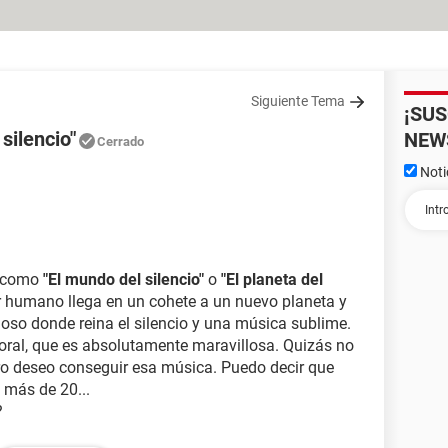
Siguiente Tema
¡SU
silencio"
NEW
Cerrado
Noti
í como
"El mundo del silencio"
o
"El planeta del
ser humano llega en un cohete a un nuevo planeta y
so donde reina el silencio y una música sublime.
ral, que es absolutamente maravillosa. Quizás no
o deseo conseguir esa música. Puedo decir que
 más de 20...
?