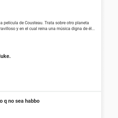
la película de Cousteau. Trata sobre otro planeta
avilloso y en el cual reina una música digna de él...
luke.
o q no sea habbo